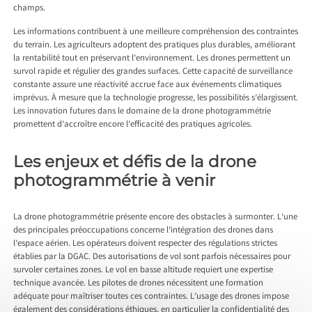
champs.
Les informations contribuent à une meilleure compréhension des contraintes
du terrain. Les agriculteurs adoptent des pratiques plus durables, améliorant
la rentabilité tout en préservant l’environnement. Les drones permettent un
survol rapide et régulier des grandes surfaces. Cette capacité de surveillance
constante assure une réactivité accrue face aux événements climatiques
imprévus. À mesure que la technologie progresse, les possibilités s’élargissent.
Les innovation futures dans le domaine de la drone photogrammétrie
promettent d’accroître encore l’efficacité des pratiques agricoles.
Les enjeux et défis de la drone
photogrammétrie à venir
La drone photogrammétrie présente encore des obstacles à surmonter. L’une
des principales préoccupations concerne l’intégration des drones dans
l’espace aérien. Les opérateurs doivent respecter des régulations strictes
établies par la DGAC. Des autorisations de vol sont parfois nécessaires pour
survoler certaines zones. Le vol en basse altitude requiert une expertise
technique avancée. Les pilotes de drones nécessitent une formation
adéquate pour maîtriser toutes ces contraintes. L’usage des drones impose
également des considérations éthiques, en particulier la confidentialité des