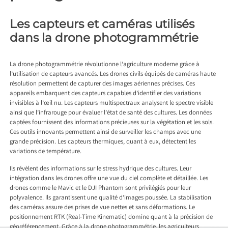
Les capteurs et caméras utilisés
dans la drone photogrammétrie
La drone photogrammétrie révolutionne l’agriculture moderne grâce à
l’utilisation de capteurs avancés. Les drones civils équipés de caméras haute
résolution permettent de capturer des images aériennes précises. Ces
appareils embarquent des capteurs capables d’identifier des variations
invisibles à l’œil nu. Les capteurs multispectraux analysent le spectre visible
ainsi que l’infrarouge pour évaluer l’état de santé des cultures. Les données
captées fournissent des informations précieuses sur la végétation et les sols.
Ces outils innovants permettent ainsi de surveiller les champs avec une
grande précision. Les capteurs thermiques, quant à eux, détectent les
variations de température.
Ils révèlent des informations sur le stress hydrique des cultures. Leur
intégration dans les drones offre une vue du ciel complète et détaillée. Les
drones comme le Mavic et le DJI Phantom sont privilégiés pour leur
polyvalence. Ils garantissent une qualité d’images poussée. La stabilisation
des caméras assure des prises de vue nettes et sans déformations. Le
positionnement RTK (Real-Time Kinematic) domine quant à la précision de
géoréférencement. Grâce à la drone photogrammétrie, les agriculteurs