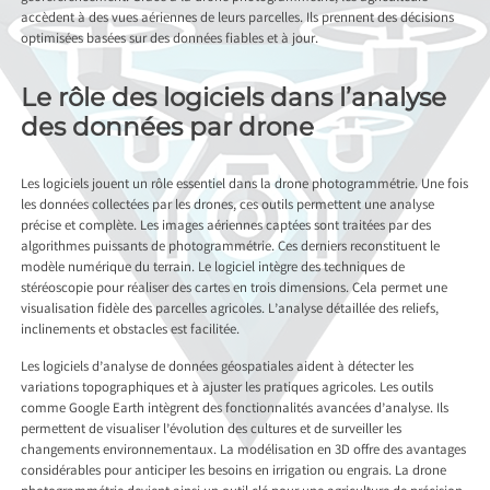
accèdent à des vues aériennes de leurs parcelles. Ils prennent des décisions
optimisées basées sur des données fiables et à jour.
Le rôle des logiciels dans l’analyse
des données par drone
Les logiciels jouent un rôle essentiel dans la drone photogrammétrie. Une fois
les données collectées par les drones, ces outils permettent une analyse
précise et complète. Les images aériennes captées sont traitées par des
algorithmes puissants de photogrammétrie. Ces derniers reconstituent le
modèle numérique du terrain. Le logiciel intègre des techniques de
stéréoscopie pour réaliser des cartes en trois dimensions. Cela permet une
visualisation fidèle des parcelles agricoles. L’analyse détaillée des reliefs,
inclinements et obstacles est facilitée.
Les logiciels d’analyse de données géospatiales aident à détecter les
variations topographiques et à ajuster les pratiques agricoles. Les outils
comme Google Earth intègrent des fonctionnalités avancées d’analyse. Ils
permettent de visualiser l’évolution des cultures et de surveiller les
changements environnementaux. La modélisation en 3D offre des avantages
considérables pour anticiper les besoins en irrigation ou engrais. La drone