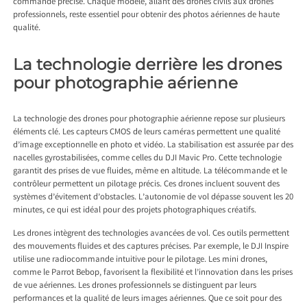
commande précise. Chaque modèle, allant des drones civils aux drones
professionnels, reste essentiel pour obtenir des photos aériennes de haute
qualité.
La technologie derrière les drones
pour photographie aérienne
La technologie des drones pour photographie aérienne repose sur plusieurs
éléments clé. Les capteurs CMOS de leurs caméras permettent une qualité
d’image exceptionnelle en photo et vidéo. La stabilisation est assurée par des
nacelles gyrostabilisées, comme celles du DJI Mavic Pro. Cette technologie
garantit des prises de vue fluides, même en altitude. La télécommande et le
contrôleur permettent un pilotage précis. Ces drones incluent souvent des
systèmes d’évitement d’obstacles. L’autonomie de vol dépasse souvent les 20
minutes, ce qui est idéal pour des projets photographiques créatifs.
Les drones intègrent des technologies avancées de vol. Ces outils permettent
des mouvements fluides et des captures précises. Par exemple, le DJI Inspire
utilise une radiocommande intuitive pour le pilotage. Les mini drones,
comme le Parrot Bebop, favorisent la flexibilité et l’innovation dans les prises
de vue aériennes. Les drones professionnels se distinguent par leurs
performances et la qualité de leurs images aériennes. Que ce soit pour des