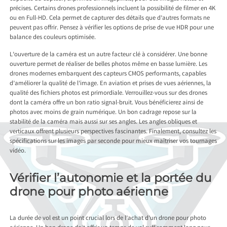
précises. Certains drones professionnels incluent la possibilité de filmer en 4K
ou en Full-HD. Cela permet de capturer des détails que d’autres formats ne
peuvent pas offrir. Pensez à vérifier les options de prise de vue HDR pour une
balance des couleurs optimisée.
L’ouverture de la caméra est un autre facteur clé à considérer. Une bonne
ouverture permet de réaliser de belles photos même en basse lumière. Les
drones modernes embarquent des capteurs CMOS performants, capables
d’améliorer la qualité de l’image. En aviation et prises de vues aériennes, la
qualité des fichiers photos est primordiale. Verrouillez-vous sur des drones
dont la caméra offre un bon ratio signal-bruit. Vous bénéficierez ainsi de
photos avec moins de grain numérique. Un bon cadrage repose sur la
stabilité de la caméra mais aussi sur ses angles. Les angles obliques et
verticaux offrent plusieurs perspectives fascinantes. Finalement, consultez les
spécifications sur les images par seconde pour mieux maîtriser vos tournages
vidéo.
Vérifier l’autonomie et la portée du
drone pour photo aérienne
La durée de vol est un point crucial lors de l’achat d’un drone pour photo