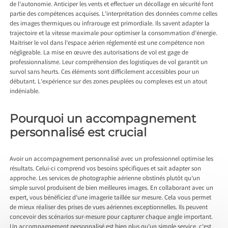
de l’autonomie. Anticiper les vents et effectuer un décollage en sécurité font
partie des compétences acquises. L’interprétation des données comme celles
des images thermiques ou infrarouge est primordiale. Ils savent adapter la
trajectoire et la vitesse maximale pour optimiser la consommation d’énergie.
Maitriser le vol dans l’espace aérien réglementé est une compétence non
négligeable. La mise en œuvre des autorisations de vol est gage de
professionnalisme. Leur compréhension des logistiques de vol garantit un
survol sans heurts. Ces éléments sont difficilement accessibles pour un
débutant. L’expérience sur des zones peuplées ou complexes est un atout
indéniable.
Pourquoi un accompagnement
personnalisé est crucial
Avoir un accompagnement personnalisé avec un professionnel optimise les
résultats. Celui-ci comprend vos besoins spécifiques et sait adapter son
approche. Les services de photographie aérienne obstinés plutôt qu’un
simple survol produisent de bien meilleures images. En collaborant avec un
expert, vous bénéficiez d’une imagerie taillée sur mesure. Cela vous permet
de mieux réaliser des prises de vues aériennes exceptionnelles. Ils peuvent
concevoir des scénarios sur-mesure pour capturer chaque angle important.
Un accompagnement personnalisé est bien plus qu’un simple service, c’est