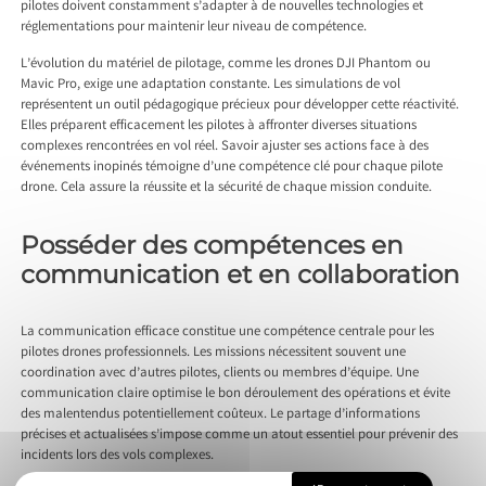
pilotes doivent constamment s’adapter à de nouvelles technologies et
réglementations pour maintenir leur niveau de compétence.
L’évolution du matériel de pilotage, comme les drones DJI Phantom ou
Mavic Pro, exige une adaptation constante. Les simulations de vol
représentent un outil pédagogique précieux pour développer cette réactivité.
Elles préparent efficacement les pilotes à affronter diverses situations
complexes rencontrées en vol réel. Savoir ajuster ses actions face à des
événements inopinés témoigne d’une compétence clé pour chaque pilote
drone. Cela assure la réussite et la sécurité de chaque mission conduite.
Posséder des compétences en
communication et en collaboration
La communication efficace constitue une compétence centrale pour les
pilotes drones professionnels. Les missions nécessitent souvent une
coordination avec d’autres pilotes, clients ou membres d’équipe. Une
communication claire optimise le bon déroulement des opérations et évite
des malentendus potentiellement coûteux. Le partage d’informations
précises et actualisées s’impose comme un atout essentiel pour prévenir des
incidents lors des vols complexes.