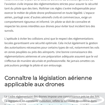
l’aviation civile impose des réglementations strictes pour assurer la sécurité
tant du pilote que des tiers. Maîtriser ces règles s’avère indispensable pour
exercer le métier de pilote drone professionnel en toute légalité. L’espace
aérien, partagé avec d’autres aéronefs civils et commerciaux, exige un
comportement rigoureux et informé. Un pilote se doit de connaître et
respecter les zones interdites aux drones pour éviter tout incident lors des
survols.
L’aptitude à éviter les collisions ainsi que le respect des réglementations
locales garantissent une sécurité optimale. Cela inclut également la gestion
des autorisations nécessaires pour certains types de vol, notamment les vols
en zones peuplées ou près des aéroports. Une bonne connaissance des
réglementations aériennes et une préparation adéquate assurent que le vol
s’effectue de manière sécurisée et professionnelle. Ne jamais omettre ces
précautions protège le pilote et son entourage.
Connaître la législation aérienne
applicable aux drones
Le cadre réglementaire des drones impose une connaissance précise des lois.
La législation, en constante évolution, reflète la nécessité de contrôle dans