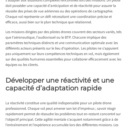
s’adapter aux situations complexes rencontrées lors des missions. Un pilote
doit posséder une capacité d’anticipation et de réactivité pour assurer la
réussite des prises de vue aériennes ou des opérations de cartographie.
Chaque vol représente un défi nécessitant une coordination précise et
efficace, aussi bien sur le plan technique que relationnel.
Les missions dirigées par des pilotes drones couvrent des secteurs variés, tels
que l’aéronautique, l’audiovisuel ou le BTP. Chacune implique des
paramètres techniques distincts et une communication optimale avec les
différents acteurs présents sur le lieu d’opération. Les pilotes ne s’appuient
pas uniquement sur leurs compétences techniques en vol, mais également
sur des qualités humaines essentielles pour collaborer efficacement avec les
équipes ou les clients.
Développer une réactivité et une
capacité d’adaptation rapide
La réactivité constitue une qualité indispensable pour un pilote drone
professionnel. Chaque vol peut amener son lot d’imprévus ; savoir réagir
rapidement permet de résoudre les problèmes tout en restant concentré sur
l’objectif principal. Cette agilité mentale s’acquiert notamment grâce à de
l’entraînement et l’expérience accumulée lors des différentes missions. Les