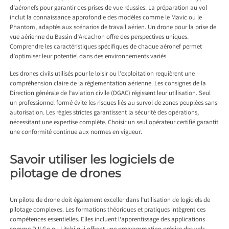
d’aéronefs pour garantir des prises de vue réussies. La préparation au vol
inclut la connaissance approfondie des modèles comme le Mavic ou le
Phantom, adaptés aux scénarios de travail aérien. Un
drone pour la prise de
vue aérienne du Bassin d’Arcachon
offre des perspectives uniques.
Comprendre les caractéristiques spécifiques de chaque aéronef permet
d’optimiser leur potentiel dans des environnements variés.
Les drones civils utilisés pour le loisir ou l’exploitation requièrent une
compréhension claire de la réglementation aérienne. Les consignes de la
Direction générale de l’aviation civile (DGAC) régissent leur utilisation. Seul
un professionnel formé évite les risques liés au survol de zones peuplées sans
autorisation. Les règles strictes garantissent la sécurité des opérations,
nécessitant une expertise complète. Choisir un seul opérateur certifié garantit
une conformité continue aux normes en vigueur.
Savoir utiliser les logiciels de
pilotage de drones
Un pilote de drone doit également exceller dans l’utilisation de logiciels de
pilotage complexes. Les formations théoriques et pratiques intègrent ces
compétences essentielles. Elles incluent l’apprentissage des applications