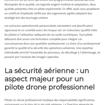
comme DJI Go ou Litchi qui offrent une programmation précise des vols.
Monopoles de la qualité, ces logiciels exigent maîtrise et adaptation, deux
qualités présentes chez un pilote expérimenté. En effet, seuls ceux possédant
un certificat d’aptitude vérifié par des organismes agréés adaptent leur
stratégie lors des tournages aériens.
Les scénarios opérationnels personnalisés nécessitent une planification
rigoureuse et un contrôle exact de chaque vol. Un instructeur qualifié initie
les pilotes à l’utilisation adéquate de ces outils numériques. Tout pilote
débutant doit suivre une formation complète pour intégrer ces
connaissances dans son quotidien professionnel. Le choix d’un professionnel
garantit la qualité et la sécurité des opérations aériennes. Une expertise
individuelle enrichit l’ensemble du processus, du décollage à l’atterrissage, en
passant par l’analyse des images capturées.
La sécurité aérienne : un
aspect majeur pour un
pilote drone professionnel
Piloter un drone professionnel implique des responsabilités significatives,
notamment sur le plan de la sécurité aérienne. La Direction générale de