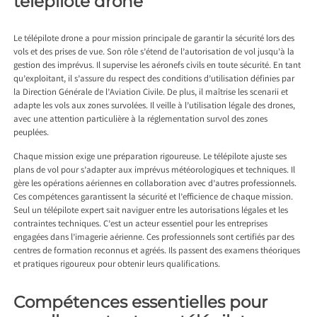
télépilote drone
Le télépilote drone a pour mission principale de garantir la sécurité lors des
vols et des prises de vue. Son rôle s’étend de l’autorisation de vol jusqu’à la
gestion des imprévus. Il supervise les aéronefs civils en toute sécurité. En tant
qu’exploitant, il s’assure du respect des conditions d’utilisation définies par
la Direction Générale de l’Aviation Civile. De plus, il maîtrise les scenarii et
adapte les vols aux zones survolées. Il veille à l’utilisation légale des drones,
avec une attention particulière à la réglementation survol des zones
peuplées.
Chaque mission exige une préparation rigoureuse. Le télépilote ajuste ses
plans de vol pour s’adapter aux imprévus météorologiques et techniques. Il
gère les opérations aériennes en collaboration avec d’autres professionnels.
Ces compétences garantissent la sécurité et l’efficience de chaque mission.
Seul un télépilote expert sait naviguer entre les autorisations légales et les
contraintes techniques. C’est un acteur essentiel pour les entreprises
engagées dans l’imagerie aérienne. Ces professionnels sont certifiés par des
centres de formation reconnus et agréés. Ils passent des examens théoriques
et pratiques rigoureux pour obtenir leurs qualifications.
Compétences essentielles pour