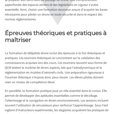
se préparer aux défis réels du pilotage de drone. Une compréhension
approfondie des espaces aériens et des législations en vigueur s’avère
essentielle. Ainsi, choisir une formation reconnue assure d’acquérir les bases
nécessaires pour piloter un drone en toute sécurité et dans le respect des
normes réglementaires.
Épreuves théoriques et pratiques à
maîtriser
La formation de télépilote drone inclut des épreuves à la fois théoriques et
pratiques. Les examens théoriques se concentrent sur la validation des
connaissances acquises lors des cours. Ces examens souvent sous forme de
QCM testent la maîtrise de divers aspects, tels que l’aérodynamique et la
réglementation en matière d’aéronefs civils. Une préparation rigoureuse à
l’examen théorique s’impose donc pour réussir. Les élèves pilotes doivent
viser un niveau de compétence élevé.
En parallèle, la formation pratique joue un rôle essentiel dans le cursus. Elle
permet de développer des aptitudes essentielles comme le décollage,
l’atterrissage et la navigation en divers environnements. Les sessions incluent
souvent l’utilisation de simulateurs pour renforcer l’apprentissage. Sous l’œil
vigilant d’instructeurs expérimentés, les stagiaires acquièrent les pratiques de