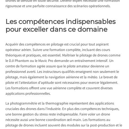
drones se déroule en toute sécurité. Devenir expert nécessite une formation
rigoureuse et une parfaite connaissance des scénarios opérationnels.
Les compétences indispensables
pour exceller dans ce domaine
Acquérir des compétences en pilotage est crucial pour tout aspirant
opérateur aérien. Suivre une formation complète, incluant des cours
théoriques et pratiques, est essentiel. Maîtriser le pilotage de drones comme
le DJI Phantom ou le Mavic Pro demande un entraînement intensif. Un
centre de formation agrée assure que le pilote amateur devienne un
professionnel averti. Les instructeurs qualifiés enseignent non seulement le
pilotage, mais également la navigation aérienne et la météo. Le brevet de
pilote et l’attestation d’aptitude sont nécessaires pour exercer légalement.
Les formations offrent une vue aérienne complète et couvrent diverses
applications professionnelles.
La photogrammétrie et la thermographie représentent des applications
cruciales des drones dans l’industrie. En plus des compétences techniques,
une bonne gestion du stress reste indispensable. Faire voler un drone
nécessite aussi une bonne coordination œil-main. Les formations au
pilotage de drones incluent souvent des modules sur la post-production et le