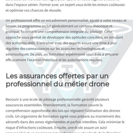
dans l’espace aérien. Former avec un expert vous évite les erreurs coûteuses
et optimise vos chances de réussite.
Un professionnel offre un encadrement personnalisé, ajusté à votre niveau et
besoin. Le programme inclut généralement un contenu théorique et
pratique, favorisant une compréhension intégrale du pilotage. Cette
approche vous permet de développer des aptitudes concrètes, en simulant
des scénarios réels. S’entraîner avec des experts assure une mise à jour
régulière des connaissances sur les avancées technologiques et
aéronautiques. De plus, un formateur expérimenté vous aide à préparer
efficacement l’examen théorique et les autorisations requises.
Les assurances offertes par un
professionnel du métier drone
Recourir à une école de pilotage professionnelle garantit plusieurs
assurances essentielles. Premièrement, la formation couvre la
compréhension approfondie des lois qui régissent l’utilisation des drones
civils. Un organisme de formation agréé vous prépare au maniement des
aéronefs dans des zones réglementées et parfois interdites. Cela minimise le
risque d’infractions coûteuses. Ensuite, une école assure un suivi