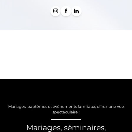
Mariages, baptêmes et événements familiaux, offrez une vue
spectaculaire !
Mariages, séminaires,