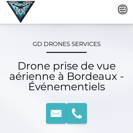
Skip
to
content
GD DRONES SERVICES
Drone prise de vue
aérienne à Bordeaux -
Événementiels