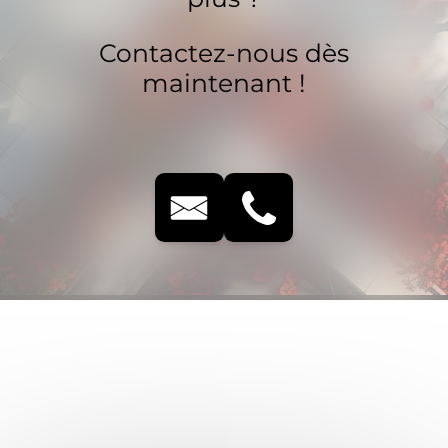
Contactez-nous dès
maintenant !