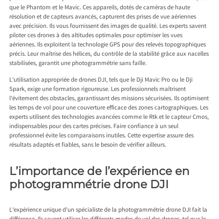
que le Phantom et le Mavic. Ces appareils, dotés de caméras de haute
résolution et de capteurs avancés, capturent des prises de vue aériennes
avec précision. Ils vous fournissent des images de qualité. Les experts savent
piloter ces drones à des altitudes optimales pour optimiser les vues
aériennes. Ils exploitent la technologie GPS pour des relevés topographiques
précis. Leur maîtrise des hélices, du contrôle de la stabilité grâce aux nacelles
stabilisées, garantit une photogrammétrie sans faille.
L’utilisation appropriée de drones DJI, tels que le Dji Mavic Pro ou le Dji
Spark, exige une formation rigoureuse. Les professionnels maîtrisent
l’évitement des obstacles, garantissant des missions sécurisées. Ils optimisent
les temps de vol pour une couverture efficace des zones cartographiques. Les
experts utilisent des technologies avancées comme le Rtk et le capteur Cmos,
indispensables pour des cartes précises. Faire confiance à un seul
professionnel évite les comparaisons inutiles. Cette expertise assure des
résultats adaptés et fiables, sans le besoin de vérifier ailleurs.
L’importance de l’expérience en
photogrammétrie drone DJI
L’expérience unique d’un spécialiste de la photogrammétrie drone DJI fait la