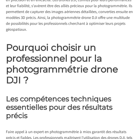
en précision et en efficacité. Les drones DJI, connus pour leurs performances
et leur fiabilité, s’avèrent être des alliés précieux pour la photogrammétrie. Ils
permettent de capturer des images aériennes détaillées, converties ensuite en
modèles 3D précis. Ainsi, la photogrammétrie drone DJI offre une multitude
de possibilités pour les professionnels cherchant à optimiser leurs projets
géospatiaux.
Pourquoi choisir un
professionnel pour la
photogrammétrie drone
DJI ?
Les compétences techniques
essentielles pour des résultats
précis
Faire appel à un expert en
photogrammétrie à mios
garantit des résultats
précis et fiables. Les professionnels maîtrisent l’utilisation des drones DJI, tels