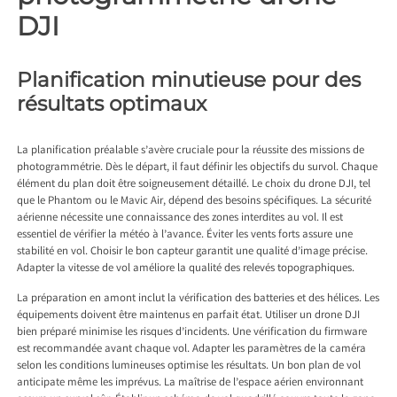
DJI
Planification minutieuse pour des
résultats optimaux
La planification préalable s’avère cruciale pour la réussite des missions de
photogrammétrie. Dès le départ, il faut définir les objectifs du survol. Chaque
élément du plan doit être soigneusement détaillé. Le choix du drone DJI, tel
que le Phantom ou le Mavic Air, dépend des besoins spécifiques. La sécurité
aérienne nécessite une connaissance des zones interdites au vol. Il est
essentiel de vérifier la météo à l’avance. Éviter les vents forts assure une
stabilité en vol. Choisir le bon capteur garantit une qualité d’image précise.
Adapter la vitesse de vol améliore la qualité des relevés topographiques.
La préparation en amont inclut la vérification des batteries et des hélices. Les
équipements doivent être maintenus en parfait état. Utiliser un drone DJI
bien préparé minimise les risques d’incidents. Une vérification du firmware
est recommandée avant chaque vol. Adapter les paramètres de la caméra
selon les conditions lumineuses optimise les résultats. Un bon plan de vol
anticipate même les imprévus. La maîtrise de l’espace aérien environnant