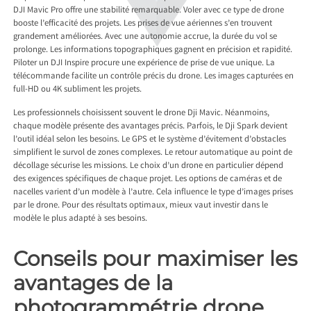
DJI Mavic Pro offre une stabilité remarquable. Voler avec ce type de drone
booste l’efficacité des projets. Les prises de vue aériennes s’en trouvent
grandement améliorées. Avec une autonomie accrue, la durée du vol se
prolonge. Les informations topographiques gagnent en précision et rapidité.
Piloter un DJI Inspire procure une expérience de prise de vue unique. La
télécommande facilite un contrôle précis du drone. Les images capturées en
full-HD ou 4K subliment les projets.
Les professionnels choisissent souvent le drone Dji Mavic. Néanmoins,
chaque modèle présente des avantages précis. Parfois, le Dji Spark devient
l’outil idéal selon les besoins. Le GPS et le système d’évitement d’obstacles
simplifient le survol de zones complexes. Le retour automatique au point de
décollage sécurise les missions. Le choix d’un drone en particulier dépend
des exigences spécifiques de chaque projet. Les options de caméras et de
nacelles varient d’un modèle à l’autre. Cela influence le type d’images prises
par le drone. Pour des résultats optimaux, mieux vaut investir dans le
modèle le plus adapté à ses besoins.
Conseils pour maximiser les
avantages de la
photogrammétrie drone