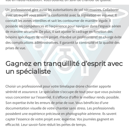
vue en haute-résolution. Vous obtenez un suivi de chantier de qualité.
Un professionnel gère aussi les autorisations de vol nécessaires. Collaborer
avec un expert vous assure la conformité avec la législation en vigueur. Il
connaît les zones interdites et sait les contourner de manière légale. Il
possède les compétences et l’expérience pour naviguer dans l’espace aérien
de manière sécurisée. De plus, il sait ajuster le cadrage en fonction des
besoins spécifiques de votre projet. Prendre un professionnel en charge évite
des complications administratives. Il garantit la continuité et la qualité des
prises de vue.
Gagnez en tranquillité d’esprit avec
un spécialiste
Choisir un professionnel pour votre timelapse drone chantier apporte
sérénité et assurance. Le spécialiste s’occupe de tout pour que vous puissiez
vous concentrer sur l’essentiel. Il s’efforce d’offrir le meilleur rendu possible.
Son expertise évite les erreurs de prise de vue. Vous bénéficiez d’une
documentation visuelle de votre chantier sans stress. Les professionnels
possèdent une expérience précieuse en photographie aérienne. Ils savent
capter l’essence de votre projet avec expertise. Vos journées gagnent en
efficacité. Leur savoir-faire réduit les pertes de temps.