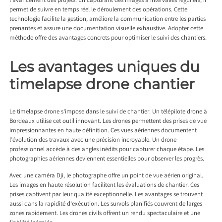
l’avancement des projets. En capturant des images à intervalles réguliers, il
permet de suivre en temps réel le déroulement des opérations. Cette
technologie facilite la gestion, améliore la communication entre les parties
prenantes et assure une documentation visuelle exhaustive. Adopter cette
méthode offre des avantages concrets pour optimiser le suivi des chantiers.
Les avantages uniques du
timelapse drone chantier
Le timelapse drone s’impose dans le suivi de chantier. Un
télépilote drone à
Bordeaux
utilise cet outil innovant. Les drones permettent des prises de vue
impressionnantes en haute définition. Ces vues aériennes documentent
l’évolution des travaux avec une précision incroyable. Un drone
professionnel accède à des angles inédits pour capturer chaque étape. Les
photographies aériennes deviennent essentielles pour observer les progrès.
Avec une caméra Dji, le photographe offre un point de vue aérien original.
Les images en haute résolution facilitent les évaluations de chantier. Ces
prises captivent par leur qualité exceptionnelle. Les avantages se trouvent
aussi dans la rapidité d’exécution. Les survols planifiés couvrent de larges
zones rapidement. Les drones civils offrent un rendu spectaculaire et une