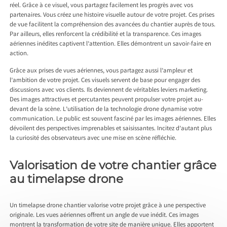
réel. Grâce à ce visuel, vous partagez facilement les progrès avec vos
partenaires. Vous créez une histoire visuelle autour de votre projet. Ces prises
de vue facilitent la compréhension des avancées du chantier auprès de tous.
Par ailleurs, elles renforcent la crédibilité et la transparence. Ces images
aériennes inédites captivent l’attention. Elles démontrent un savoir-faire en
action.
Grâce aux prises de vues aériennes, vous partagez aussi l’ampleur et
l’ambition de votre projet. Ces visuels servent de base pour engager des
discussions avec vos clients. Ils deviennent de véritables leviers marketing.
Des images attractives et percutantes peuvent propulser votre projet au-
devant de la scène. L’utilisation de la technologie drone dynamise votre
communication. Le public est souvent fasciné par les images aériennes. Elles
dévoilent des perspectives imprenables et saisissantes. Incitez d’autant plus
la curiosité des observateurs avec une mise en scène réfléchie.
Valorisation de votre chantier grâce
au timelapse drone
Un timelapse drone chantier valorise votre projet grâce à une perspective
originale. Les vues aériennes offrent un angle de vue inédit. Ces images
montrent la transformation de votre site de manière unique. Elles apportent