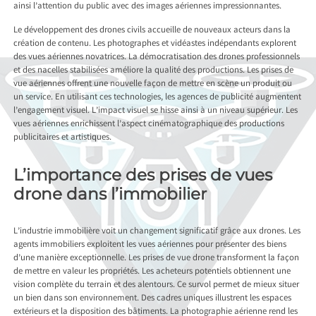
ainsi l’attention du public avec des images aériennes impressionnantes.
Le développement des drones civils accueille de nouveaux acteurs dans la
création de contenu. Les photographes et vidéastes indépendants explorent
des vues aériennes novatrices. La démocratisation des drones professionnels
et des nacelles stabilisées améliore la qualité des productions. Les prises de
vue aériennes offrent une nouvelle façon de mettre en scène un produit ou
un service. En utilisant ces technologies, les agences de publicité augmentent
l’engagement visuel. L’impact visuel se hisse ainsi à un niveau supérieur. Les
vues aériennes enrichissent l’aspect cinématographique des productions
publicitaires et artistiques.
L’importance des prises de vues
drone dans l’immobilier
L’industrie immobilière voit un changement significatif grâce aux drones. Les
agents immobiliers exploitent les vues aériennes pour présenter des biens
d’une manière exceptionnelle. Les prises de vue drone transforment la façon
de mettre en valeur les propriétés. Les acheteurs potentiels obtiennent une
vision complète du terrain et des alentours. Ce survol permet de mieux situer
un bien dans son environnement. Des cadres uniques illustrent les espaces
extérieurs et la disposition des bâtiments. La photographie aérienne rend les