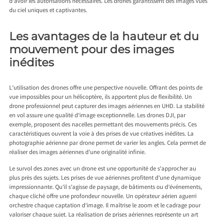
d’avoir les autorisations nécessaires. Les drones garantissent des images vues
du ciel uniques et captivantes.
Les avantages de la hauteur et du
mouvement pour des images
inédites
L’utilisation des drones offre une perspective nouvelle. Offrant des points de
vue impossibles pour un hélicoptère, ils apportent plus de flexibilité. Un
drone professionnel peut capturer des images aériennes en UHD. La stabilité
en vol assure une qualité d’image exceptionnelle. Les drones DJI, par
exemple, proposent des nacelles permettant des mouvements précis. Ces
caractéristiques ouvrent la voie à des prises de vue créatives inédites. La
photographie aérienne par drone permet de varier les angles. Cela permet de
réaliser des images aériennes d’une originalité infinie.
Le survol des zones avec un drone est une opportunité de s’approcher au
plus près des sujets. Les prises de vue aériennes profitent d’une dynamique
impressionnante. Qu’il s’agisse de paysage, de bâtiments ou d’événements,
chaque cliché offre une profondeur nouvelle. Un opérateur aérien aguerri
orchestre chaque captation d’image. Il maîtrise le zoom et le cadrage pour
valoriser chaque sujet. La réalisation de prises aériennes représente un art