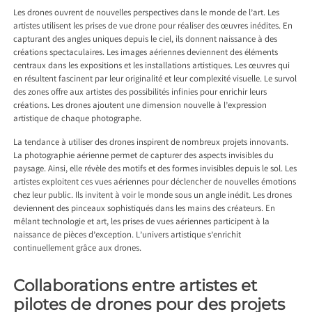
Les drones ouvrent de nouvelles perspectives dans le monde de l’art. Les
artistes utilisent les prises de vue drone pour réaliser des œuvres inédites. En
capturant des angles uniques depuis le ciel, ils donnent naissance à des
créations spectaculaires. Les images aériennes deviennent des éléments
centraux dans les expositions et les installations artistiques. Les œuvres qui
en résultent fascinent par leur originalité et leur complexité visuelle. Le survol
des zones offre aux artistes des possibilités infinies pour enrichir leurs
créations. Les drones ajoutent une dimension nouvelle à l’expression
artistique de chaque photographe.
La tendance à utiliser des drones inspirent de nombreux projets innovants.
La photographie aérienne permet de capturer des aspects invisibles du
paysage. Ainsi, elle révèle des motifs et des formes invisibles depuis le sol. Les
artistes exploitent ces vues aériennes pour déclencher de nouvelles émotions
chez leur public. Ils invitent à voir le monde sous un angle inédit. Les drones
deviennent des pinceaux sophistiqués dans les mains des créateurs. En
mêlant technologie et art, les prises de vues aériennes participent à la
naissance de pièces d’exception. L’univers artistique s’enrichit
continuellement grâce aux drones.
Collaborations entre artistes et
pilotes de drones pour des projets