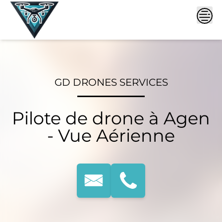
Skip
to
content
GD DRONES SERVICES
Pilote de drone à Agen
- Vue Aérienne