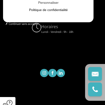
Personnaliser
Email
Politique de confidentialité
contact@gd-drones-services.fr
Continuer sans accepter
Horaires
Lundi - Vendredi : 9h - 18h