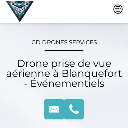
Skip
to
content
GD DRONES SERVICES
Drone prise de vue
aérienne à Blanquefort
- Événementiels