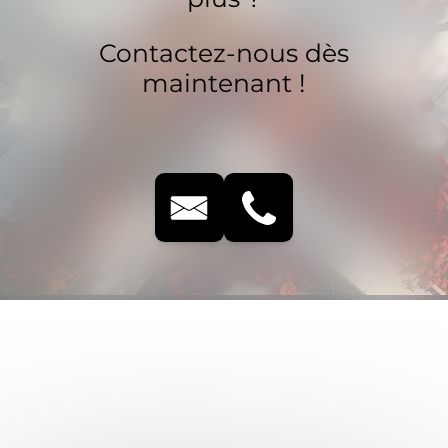
Contactez-nous dès
maintenant !