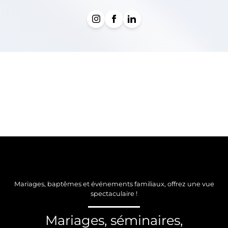
Mariages, baptêmes et événements familiaux, offrez une vue
spectaculaire !
Mariages, séminaires,