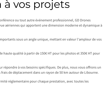
à vos projets
conférence ou tout autre événement professionnel, GD Drones
 vue aériennes qui apportent une dimension moderne et dynamique à
portants sous un angle unique, mettant en valeur l’ampleur de vos
de haute qualité à partir de 150€ HT pour les photos et 350€ HT pour
r répondre à vos besoins spécifiques. De plus, nous vous offrons un
ns frais de déplacement dans un rayon de 50 km autour de Libourne.
ormité réglementaire pour chaque prestation, avec toutes les