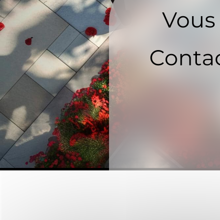
Vous 
Contac