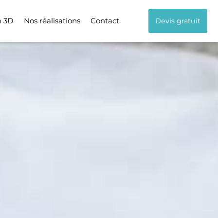
n 3D
Nos réalisations
Contact
Devis gratuit