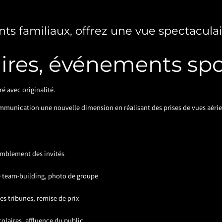
 familiaux, offrez une vue spectaculai
res, événements spor
 avec originalité.
mmunication une nouvelle dimension en réalisant des prises de vues aérien
semblement des invités
de team-building, photo de groupe
es tribunes, remise de prix
olaires, affluence du public