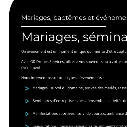
Mariages, baptêmes et événements
Mariages, séminai
Un événement est un moment unique qui mérite d’être capturé
Avec GD Drones Services, offrez à vos souvenirs ou à votre co
événement.
Nous intervenons sur tous types d’événements :
Mariages : survol du domaine, arrivée des mariés, ras
Séminaires d’entreprise : vues d’ensemble, activités 
Manifestations sportives : suivi de courses, ambiance d
Inaugurations : mise en valeur du site, moments protoc