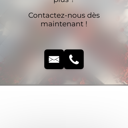
Contactez-nous dès
maintenant !