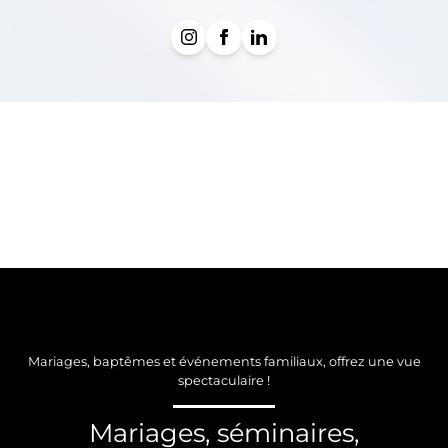
Mariages, baptêmes et événements familiaux, offrez une vue
spectaculaire !
Mariages, séminaires,