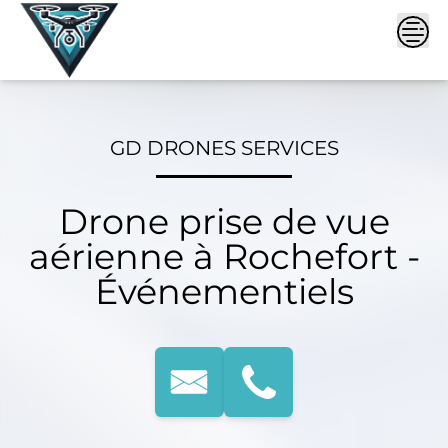
Skip
to
content
GD DRONES SERVICES
Drone prise de vue
aérienne à Rochefort -
Événementiels