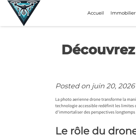
Skip
to
Accueil
Immobilier
content
Découvrez 
Posted on
juin 20, 2026
La photo aerienne drone transforme la maniè
technologie accessible redéfinit les limites
d’immortaliser des perspectives longtemps 
Le rôle du dron