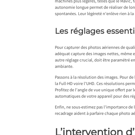
machines plus légères, telles que le Mavic, 
autonomie longue permet de réaliser de longu
spontanées. Leur légèreté n’enlève rien à la
Les réglages essenti
Pour capturer des photos aériennes de quali
adéquat capture des images nettes, même en 
autre réglage crucial, doit être paramétré 
ambiante.
Passons à la résolution des images. Pour de 
la Full-HD voire l’UHD. Ces résolutions perm
Profitez de l’angle de vue unique offert pa
automatiques de votre appareil pour des rég
Enfin, ne sous-estimez pas l’importance de l
recadrage aident à parfaire chaque photo aé
L’intervention 