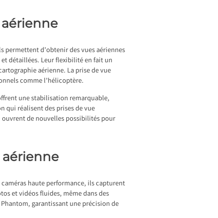
o aérienne
ls permettent d’obtenir des vues aériennes
t détaillées. Leur flexibilité en fait un
cartographie aérienne. La prise de vue
tionnels comme l’hélicoptère.
ffrent une stabilisation remarquable,
on qui réalisent des prises de vue
 ouvrent de nouvelles possibilités pour
 aérienne
 caméras haute performance, ils capturent
hotos et vidéos fluides, même dans des
e Phantom, garantissant une précision de