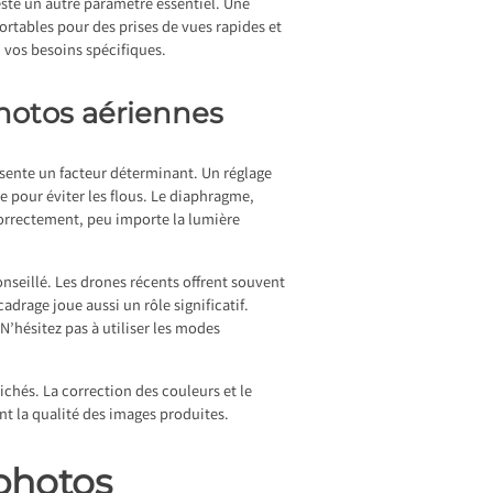
reste un autre paramètre essentiel. Une
ortables pour des prises de vues rapides et
n vos besoins spécifiques.
photos aériennes
ésente un facteur déterminant. Un réglage
 pour éviter les flous. Le diaphragme,
correctement, peu importe la lumière
onseillé. Les drones récents offrent souvent
adrage joue aussi un rôle significatif.
N’hésitez pas à utiliser les modes
ichés. La correction des couleurs et le
nt la qualité des images produites.
 photos