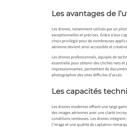
Les avantages de l’u
Les drones, notamment utilisés par un
pilo
exceptionnelles et précises. Grâce à leur capa
choix privilégié pour de nombreuses applica
aérienne devient ainsi accessible et créati
Les drones professionnels, équipés de techn
essentielle pour obtenir des clichés nets et
impressionnantes, permettant de documenter 
photographier des sites difficiles d’accès.
Les capacités techn
Les drones modernes offrent une large gamm
des images aériennes avec une clarté incroy
conditions venteuses. Les drones intègrent
l’image et une qualité de captation remarq