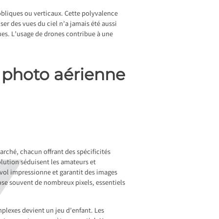
 obliques ou verticaux. Cette polyvalence
ser des vues du ciel n’a jamais été aussi
ues. L’usage de drones contribue à une
 photo aérienne
s
arché, chacun offrant des spécificités
lution séduisent les amateurs et
 vol impressionne et garantit des images
se souvent de nombreux pixels, essentiels
mplexes devient un jeu d’enfant. Les