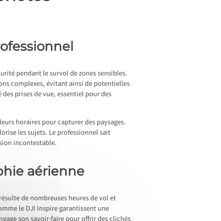
rofessionnel
curité pendant le survol de zones sensibles.
ions complexes, évitant ainsi de potentielles
des prises de vue, essentiel pour des
lleurs horaires pour capturer des paysages.
orise les sujets. Le professionnel sait
sion incontestable.
aphie aérienne
résulte de nombreuses heures de vol et
omme le DJI Inspire garantissent une
age son savoir-faire pour offrir des clichés