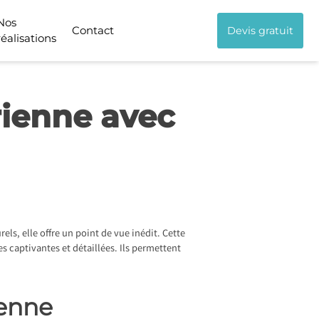
Nos
Contact
Devis gratuit
réalisations
rienne avec
s, elle offre un point de vue inédit. Cette
es captivantes et détaillées. Ils permettent
ienne