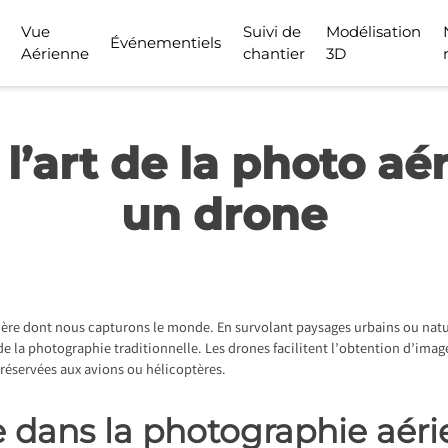
Vue
Suivi de
Modélisation
Événementiels
Aérienne
chantier
3D
l’art de la photo aé
un drone
re dont nous capturons le monde. En survolant paysages urbains ou naturel
 de la photographie traditionnelle. Les drones facilitent l’obtention d’imag
réservées aux avions ou hélicoptères.
e dans la photographie aér