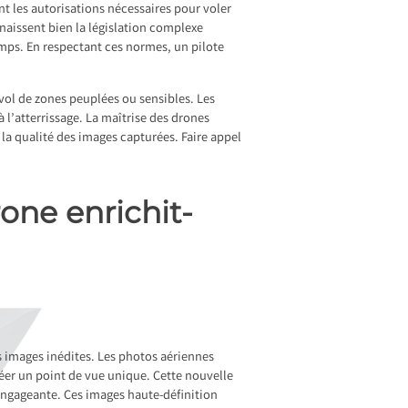
nt les autorisations nécessaires pour voler
nnaissent bien la législation complexe
temps. En respectant ces normes, un pilote
rvol de zones peuplées ou sensibles. Les
à l’atterrissage. La maîtrise des drones
 la qualité des images capturées. Faire appel
one enrichit-
s images inédites. Les photos aériennes
réer un point de vue unique. Cette nouvelle
 engageante. Ces images haute-définition