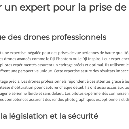
 un expert pour la prise de
ue des drones professionnels
t une expertise inégalée pour des prises de vue aériennes de haute qualité.
s drones avancés comme le Dji Phantom ou le Dji Inspire. Leur expérienc
 pilotes expérimentés assurent un cadrage précis et optimal. Ils utilisent 
offrent une perspective unique. Cette expertise assure des résultats impec
age précis. Les drones professionnels répondent à ces attentes grâce à leu
vitesse d’obturation pour capturer chaque détail. Ils ont aussi accès aux
magerie aérienne fluide et sans défaut. Les pilotes expérimentés connaisse
 Ces compétences assurent des rendus photographiques exceptionnels et div
la législation et la sécurité