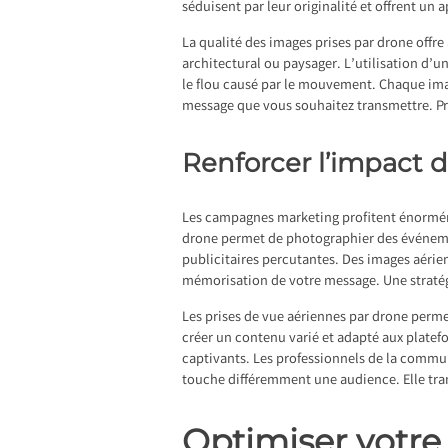
séduisent par leur originalité et offrent un 
La qualité des images prises par drone offre
architectural ou paysager. L’utilisation d’u
le flou causé par le mouvement. Chaque imag
message que vous souhaitez transmettre. Pro
Renforcer l’impact
Les campagnes marketing profitent énorméme
drone permet de photographier des événeme
publicitaires percutantes. Des images aérie
mémorisation de votre message. Une stratég
Les prises de vue aériennes par drone perme
créer un contenu varié et adapté aux platef
captivants. Les professionnels de la comm
touche différemment une audience. Elle tra
Optimiser votre 