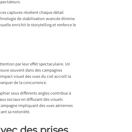
 spectateurs.
, ces captures révèlent chaque détail
technologie de stabilisation avancée élimine
lle enrichit le storytelling et renforce le
ention par leur effet spectaculaire. Un
trouve souvent dans des campagnes
mpact visuel des vues du ciel accroît la
marquer de la concurrence.
phier sous différents angles contribue à
ux sociaux en diffusant des visuels
 campagne impliquant des vues aériennes
ant sa notoriété.
vec des prises