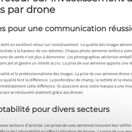
s par drone
es pour une communication réussi
arantit un excellent retour sur investissement. La qualité des images aérie
résultats à la hauteur de vos attentes. Chaque photo aérienne renforce vo
ports de vente n’est plus à démontrer. Les photographies aériennes embelli
incant et génère un intérêt accru. La prise de vue aérienne apporte une ré
alité et le professionnalisme des images. La prise de vue aérienne drone o
e qualité font la différence. La profondeur de champ, la netteté et la rés
immédiatement cette différence. Ils associent ainsi votre marque à une im
ficace se retrouvent aisément grâce aux drones.
aptabilité pour divers secteurs
eux secteurs d’activité. Les prises de vues aériennes trouvent leur utilit