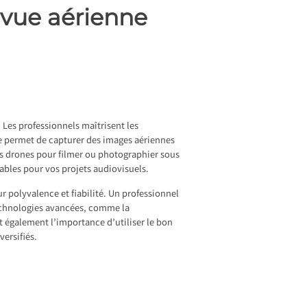
 vue aérienne
 Les professionnels maîtrisent les
e permet de capturer des images aériennes
les drones pour filmer ou photographier sous
cables pour vos projets audiovisuels.
r polyvalence et fiabilité. Un professionnel
 technologies avancées, comme la
nt également l’importance d’utiliser le bon
ersifiés.