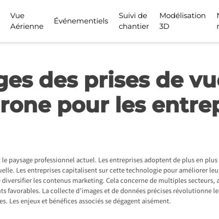
Vue
Suivi de
Modélisation
Événementiels
Aérienne
chantier
3D
ges des prises de vu
rone pour les entre
 le paysage professionnel actuel. Les entreprises adoptent de plus en plus 
elle. Les entreprises capitalisent sur cette technologie pour améliorer le
 diversifier les contenus marketing. Cela concerne de multiples secteurs, al
ents favorables. La collecte d’images et de données précises révolutionne l
tes. Les enjeux et bénéfices associés se dégagent aisément.