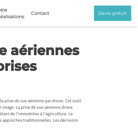
Nos
Contact
Devis gratuit
réalisations
e aériennes
prises
la prise de vue aérienne par drone. Cet outil
ur image. La prise de vue aérienne drone
lant de l’immobilier à l’agriculture. Le
es approches traditionnelles. Les décisions