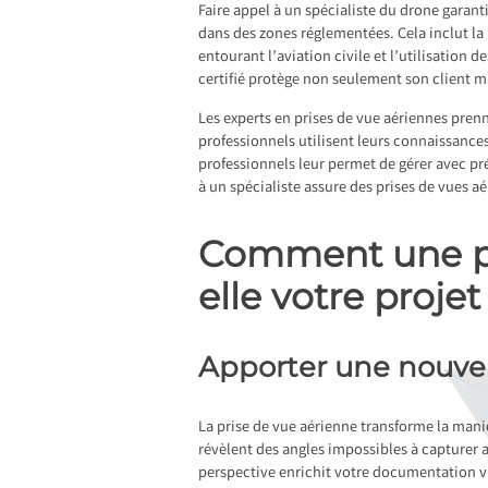
Faire appel à un spécialiste du drone garant
dans des zones réglementées. Cela inclut la 
entourant l’aviation civile et l’utilisation 
certifié protège non seulement son client ma
Les experts en prises de vue aériennes pren
professionnels utilisent leurs connaissances 
professionnels leur permet de gérer avec préc
à un spécialiste assure des prises de vues a
Comment une pri
elle votre projet
Apporter une nouvel
La prise de vue aérienne transforme la mani
révèlent des angles impossibles à capturer 
perspective enrichit votre documentation vi