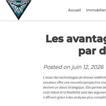
Skip
to
Accueil
Immobilier
content
Les avanta
par d
Posted on
juin 12, 2026
L’essor des technologies de drones redéfinit
novateur offre une nouvelle perspective visu
devient un atout stratégique. Elle permet de
coût réduit et la flexibilité sont des argum
s’affinent grâce à des analyses plus complè