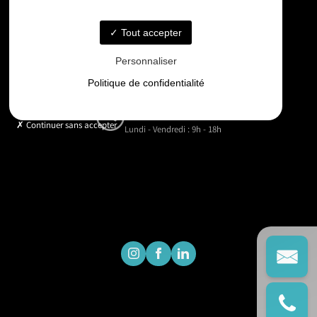
06 33 48 35 75
Tout accepter
Email
Personnaliser
contact@gd-drones-services.fr
Politique de confidentialité
Horaires
Continuer sans accepter
Lundi - Vendredi : 9h - 18h