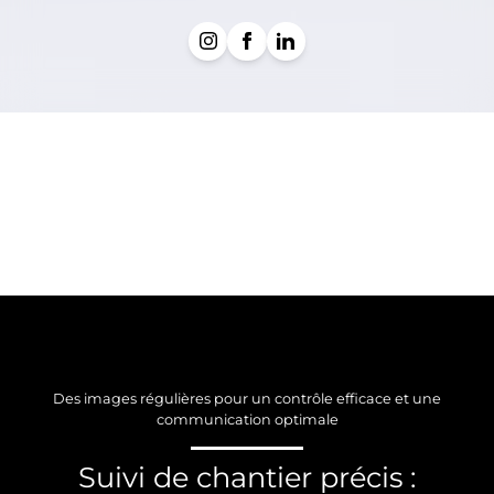
Des images régulières pour un contrôle efficace et une
communication optimale
Suivi de chantier précis :