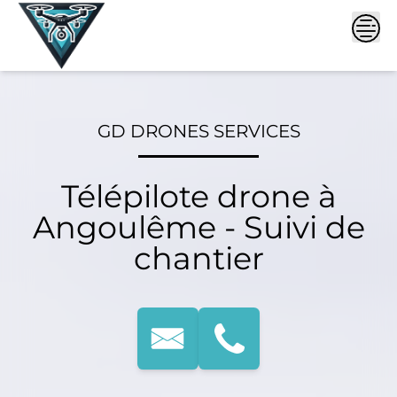
Skip
to
content
GD DRONES SERVICES
Télépilote drone à
Angoulême - Suivi de
chantier