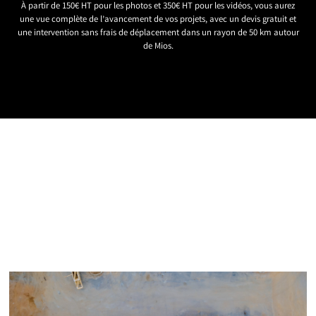
À partir de 150€ HT pour les photos et 350€ HT pour les vidéos, vous aurez
une vue complète de l’avancement de vos projets, avec un devis gratuit et
une intervention sans frais de déplacement dans un rayon de 50 km autour
de Mios.