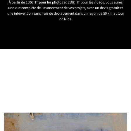
À partir de 150€ HT pour les photos et 350€ HT pour les vidéos, vous aurez
une vue complète de l’avancement de vos projets, avec un devis gratuit et
une intervention sans frais de déplacement dans un rayon de 50 km autour
de Mios.