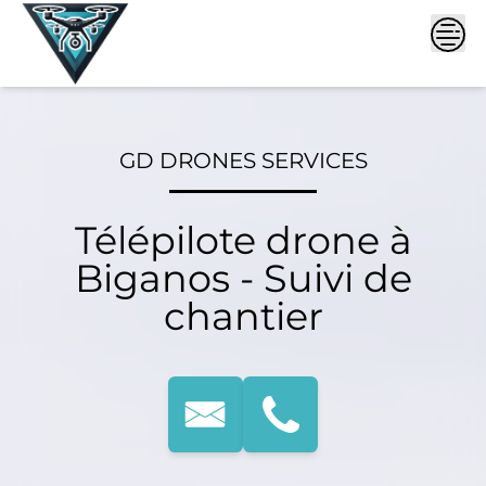
Skip
to
content
GD DRONES SERVICES
Télépilote drone à
Biganos - Suivi de
chantier