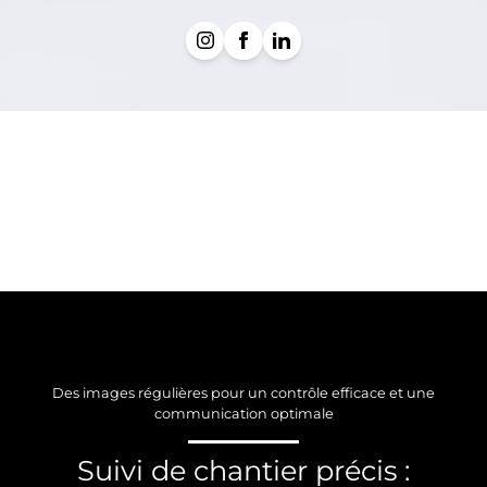
Des images régulières pour un contrôle efficace et une
communication optimale
Suivi de chantier précis :