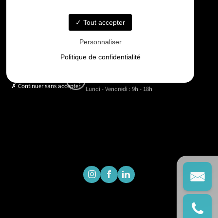
06 33 48 35 75
Tout accepter
Email
Personnaliser
contact@gd-drones-services.fr
Politique de confidentialité
Horaires
Continuer sans accepter
Lundi - Vendredi : 9h - 18h