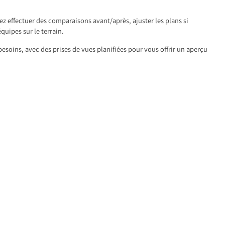
z effectuer des comparaisons avant/après, ajuster les plans si
équipes sur le terrain.
esoins, avec des prises de vues planifiées pour vous offrir un aperçu