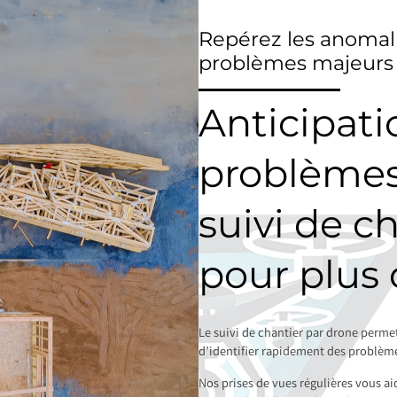
Repérez les anomali
problèmes majeurs
Anticipati
problèmes 
suivi de c
pour plus 
Le suivi de chantier par drone perme
d’identifier rapidement des problème
Nos prises de vues régulières vous ai