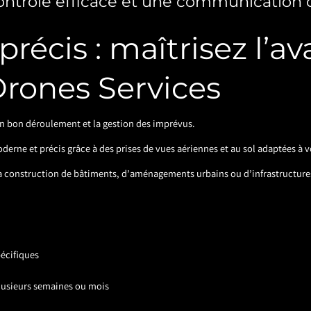
ontrôle efficace et une communication 
 précis : maîtrisez l’
Drones Services
son bon déroulement et la gestion des imprévus.
derne et précis grâce à des prises de vues aériennes et au sol adaptées à v
 la construction de bâtiments, d’aménagements urbains ou d’infrastructure
pécifiques
plusieurs semaines ou mois