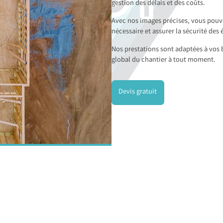
gestion des délais et des coûts.
Avec nos images précises, vous pouve
nécessaire et assurer la sécurité des 
Nos prestations sont adaptées à vos b
global du chantier à tout moment.
Devis gratuit