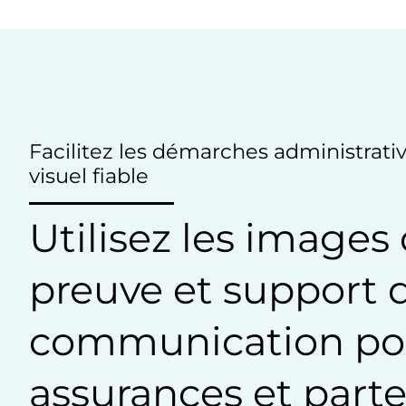
Facilitez les démarches administrativ
visuel fiable
Utilisez les imag
preuve et support 
communication pou
assurances et parte