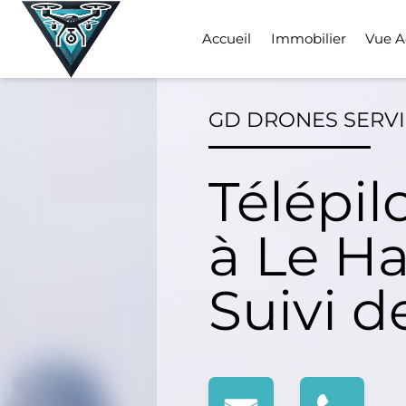
Skip
to
Accueil
Immobilier
Vue A
content
GD DRONES SERV
Télépil
à Le Ha
Suivi d