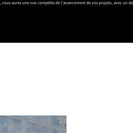
s, vous aurez une vue complète de l’avancement de vos projets, avec un de