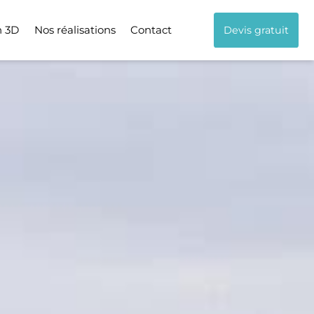
n 3D
Nos réalisations
Contact
Devis gratuit