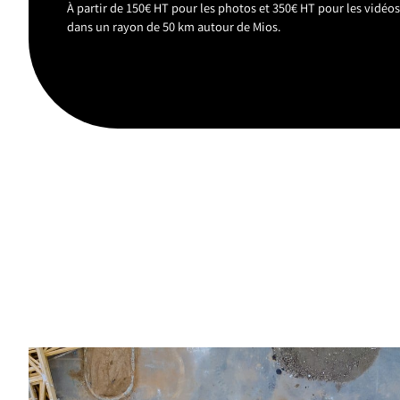
À partir de 150€ HT pour les photos et 350€ HT pour les vidéo
dans un rayon de 50 km autour de Mios.