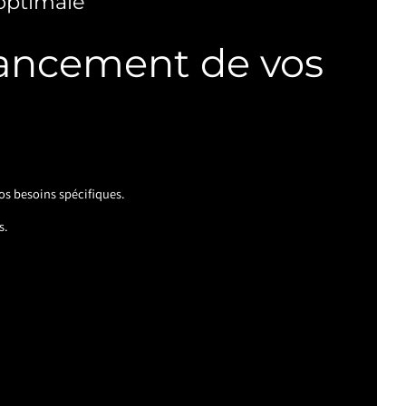
optimale
avancement de vos
os besoins spécifiques.
s.