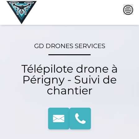
Skip
to
content
GD DRONES SERVICES
Télépilote drone à
Périgny - Suivi de
chantier