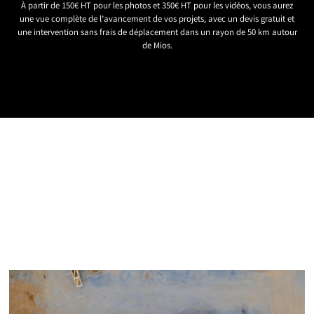
À partir de 150€ HT pour les photos et 350€ HT pour les vidéos, vous aurez
une vue complète de l’avancement de vos projets, avec un devis gratuit et
une intervention sans frais de déplacement dans un rayon de 50 km autour
de Mios.