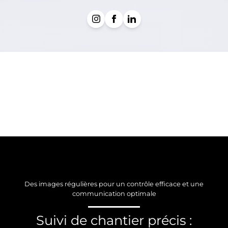
Des images régulières pour un contrôle efficace et une
communication optimale
Suivi de chantier précis :