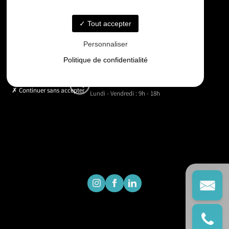
06 33 48 35 75
Tout accepter
Email
Personnaliser
contact@gd-drones-services.fr
Politique de confidentialité
Horaires
Continuer sans accepter
Lundi - Vendredi : 9h - 18h