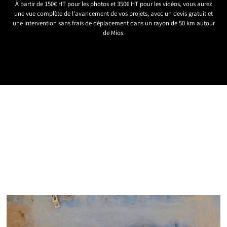
À partir de 150€ HT pour les photos et 350€ HT pour les vidéos, vous aurez
une vue complète de l’avancement de vos projets, avec un devis gratuit et
une intervention sans frais de déplacement dans un rayon de 50 km autour
de Mios.