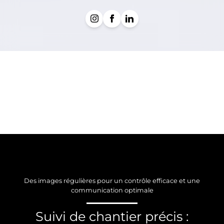
Des images régulières pour un contrôle efficace et une
communication optimale
Suivi de chantier précis :