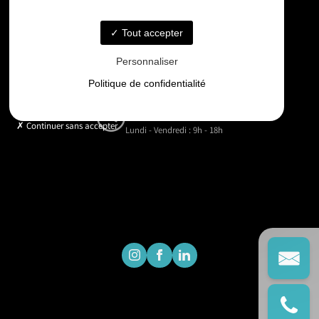
06 33 48 35 75
Tout accepter
Email
Personnaliser
contact@gd-drones-services.fr
Politique de confidentialité
Horaires
Continuer sans accepter
Lundi - Vendredi : 9h - 18h