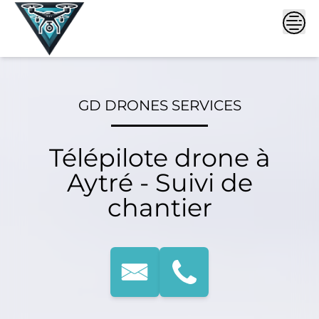
Skip
to
content
GD DRONES SERVICES
Télépilote drone à
Aytré - Suivi de
chantier