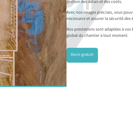
gestion des délais et des coûts.
Avec nos images précises, vous pouve
nécessaire et assurer la sécurité des 
Nos prestations sont adaptées à vos b
global du chantier à tout moment.
Devis gratuit