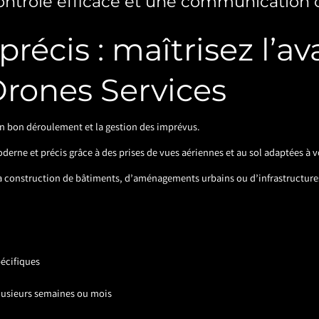
ontrôle efficace et une communication 
 précis : maîtrisez l’
Drones Services
son bon déroulement et la gestion des imprévus.
derne et précis grâce à des prises de vues aériennes et au sol adaptées à v
 la construction de bâtiments, d’aménagements urbains ou d’infrastructure
pécifiques
plusieurs semaines ou mois