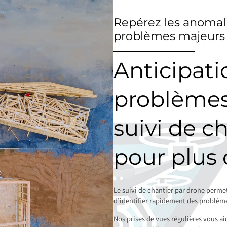
Repérez les anomali
problèmes majeurs
Anticipati
problèmes
suivi de c
pour plus 
Le suivi de chantier par drone perme
d’identifier rapidement des problème
Nos prises de vues régulières vous ai