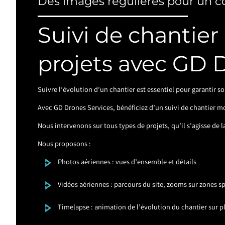
Des images régulières pour un c
Suivi de chantier
projets avec GD 
Suivre l’évolution d’un chantier est essentiel pour garantir 
Avec GD Drones Services, bénéficiez d’un suivi de chantier mo
Nous intervenons sur tous types de projets, qu’il s’agisse de
Nous proposons :
Photos aériennes : vues d’ensemble et détails
Vidéos aériennes : parcours du site, zooms sur zones s
Timelapse : animation de l’évolution du chantier sur 