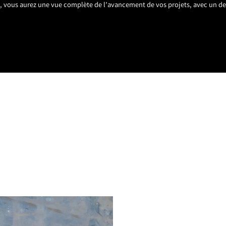
s, vous aurez une vue complète de l’avancement de vos projets, avec un de