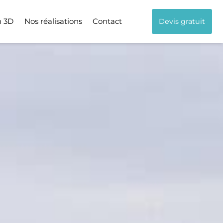
n 3D
Nos réalisations
Contact
Devis gratuit