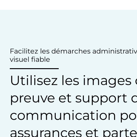
Facilitez les démarches administrativ
visuel fiable
Utilisez les imag
preuve et support 
communication pou
assurances et parte