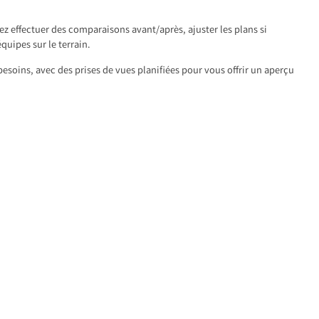
z effectuer des comparaisons avant/après, ajuster les plans si
équipes sur le terrain.
esoins, avec des prises de vues planifiées pour vous offrir un aperçu