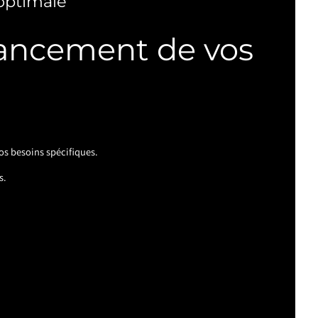
optimale
avancement de vos
os besoins spécifiques.
s.