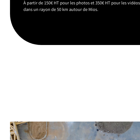
À partir de 150€ HT pour les photos et 350€ HT pour les vidéo
dans un rayon de 50 km autour de Mios.