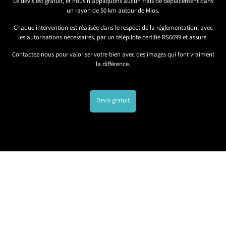
Le devis est gratuit, et nous n’appliquons aucun frais de déplacement dans
un rayon de 50 km autour de Mios.
Chaque intervention est réalisée dans le respect de la réglementation, avec
les autorisations nécessaires, par un télépilote certifié RS6699 et assuré.
Contactez-nous pour valoriser votre bien avec des images qui font vraiment
la différence.
Devis gratuit