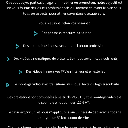
Que vous soyez particulier, agent immobilier ou promoteur, notre objectif est
de vous fournir des visuels professionnels qui mettent en avant le bien sous
tous ses aspects, pour attirer davantage d’acquéreurs.
Nous réalisons, selon vos besoins :
Des photos extérieures par drone
Des photos intérieures avec appareil photo professionnel
Des vidéos cinématiques de présentation (vue aérienne, survols lents)
Des vidéos immersives FPV en intérieur et en extérieur
Le montage vidéo avec transitions, musique, texte ou logo si souhaité
Ces prestations sont proposées à partir de 295 € HT, et le montage vidéo est
disponible en option dès 120 € HT.
Le devis est gratuit, et nous n’appliquons aucun frais de déplacement dans
un rayon de 50 km autour de Mios.
Chaque intervention est réalisée dans le respect de la réglementation, avec