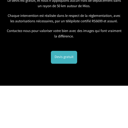
Le devis est gratuit, et nous n’appliquons aucun frais de déplacement dans
un rayon de 50 km autour de Mios.
Chaque intervention est réalisée dans le respect de la réglementation, avec
les autorisations nécessaires, par un télépilote certifié RS6699 et assuré.
Contactez-nous pour valoriser votre bien avec des images qui font vraiment
la différence.
Devis gratuit