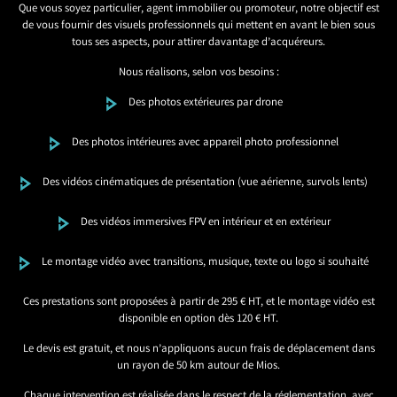
Que vous soyez particulier, agent immobilier ou promoteur, notre objectif est
de vous fournir des visuels professionnels qui mettent en avant le bien sous
tous ses aspects, pour attirer davantage d’acquéreurs.
Nous réalisons, selon vos besoins :
Des photos extérieures par drone
Des photos intérieures avec appareil photo professionnel
Des vidéos cinématiques de présentation (vue aérienne, survols lents)
Des vidéos immersives FPV en intérieur et en extérieur
Le montage vidéo avec transitions, musique, texte ou logo si souhaité
Ces prestations sont proposées à partir de 295 € HT, et le montage vidéo est
disponible en option dès 120 € HT.
Le devis est gratuit, et nous n’appliquons aucun frais de déplacement dans
un rayon de 50 km autour de Mios.
Chaque intervention est réalisée dans le respect de la réglementation, avec