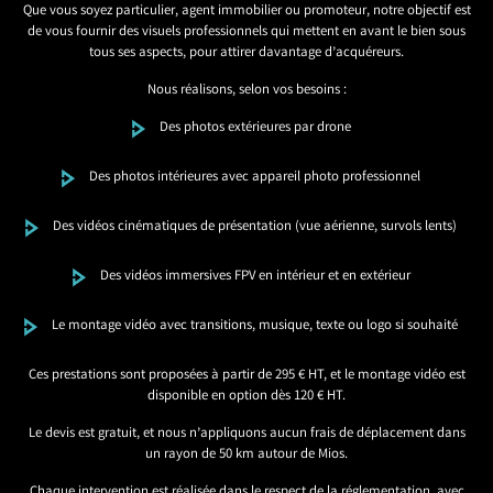
Que vous soyez particulier, agent immobilier ou promoteur, notre objectif est
de vous fournir des visuels professionnels qui mettent en avant le bien sous
tous ses aspects, pour attirer davantage d’acquéreurs.
Nous réalisons, selon vos besoins :
Des photos extérieures par drone
Des photos intérieures avec appareil photo professionnel
Des vidéos cinématiques de présentation (vue aérienne, survols lents)
Des vidéos immersives FPV en intérieur et en extérieur
Le montage vidéo avec transitions, musique, texte ou logo si souhaité
Ces prestations sont proposées à partir de 295 € HT, et le montage vidéo est
disponible en option dès 120 € HT.
Le devis est gratuit, et nous n’appliquons aucun frais de déplacement dans
un rayon de 50 km autour de Mios.
Chaque intervention est réalisée dans le respect de la réglementation, avec