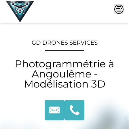
Skip
to
content
GD DRONES SERVICES
Photogrammétrie à
Angoulême -
Modélisation 3D