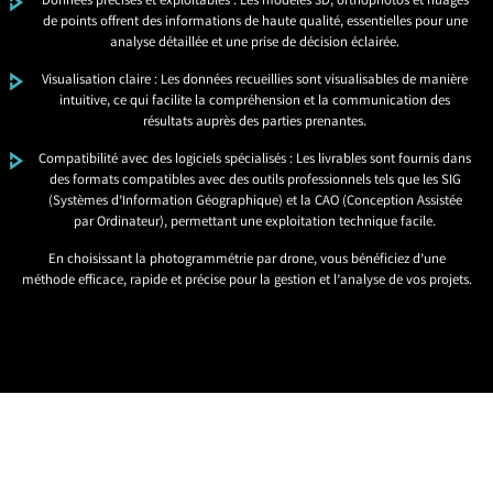
Données précises et exploitables : Les modèles 3D, orthophotos et nuages
de points offrent des informations de haute qualité, essentielles pour une
analyse détaillée et une prise de décision éclairée.
Visualisation claire : Les données recueillies sont visualisables de manière
intuitive, ce qui facilite la compréhension et la communication des
résultats auprès des parties prenantes.
Compatibilité avec des logiciels spécialisés : Les livrables sont fournis dans
des formats compatibles avec des outils professionnels tels que les SIG
(Systèmes d’Information Géographique) et la CAO (Conception Assistée
par Ordinateur), permettant une exploitation technique facile.
En choisissant la photogrammétrie par drone, vous bénéficiez d’une
méthode efficace, rapide et précise pour la gestion et l’analyse de vos projets.