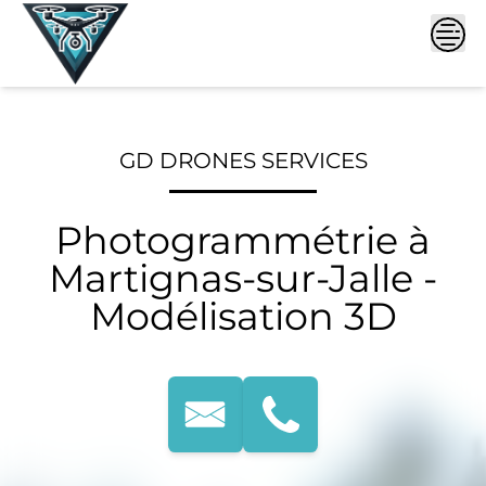
Skip
to
content
GD DRONES SERVICES
Photogrammétrie à
Martignas-sur-Jalle -
Modélisation 3D