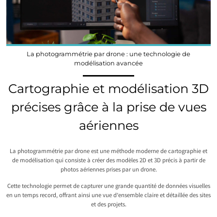
La photogrammétrie par drone : une technologie de
modélisation avancée
Cartographie et modélisation 3D
précises grâce à la prise de vues
aériennes
La photogrammétrie par drone est une méthode moderne de cartographie et
de modélisation qui consiste à créer des modèles 2D et 3D précis à partir de
photos aériennes prises par un drone.
Cette technologie permet de capturer une grande quantité de données visuelles
en un temps record, offrant ainsi une vue d’ensemble claire et détaillée des sites
et des projets.