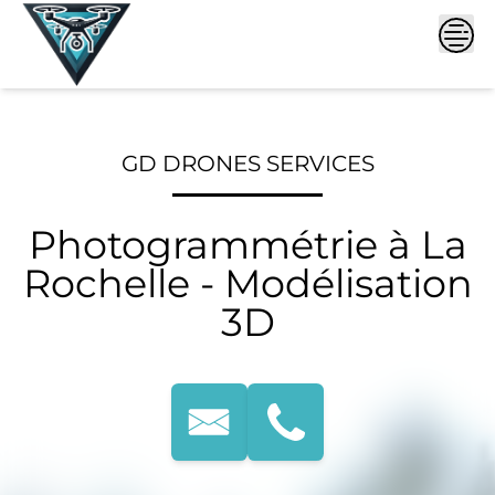
Skip
to
content
GD DRONES SERVICES
Photogrammétrie à La
Rochelle - Modélisation
3D