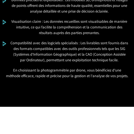
Données précises et exploitables : Les modèles 3D, orthophotos et nuages
de points offrent des informations de haute qualité, essentielles pour une
analyse détaillée et une prise de décision éclairée.
Visualisation claire : Les données recueillies sont visualisables de manière
intuitive, ce qui facilite la compréhension et la communication des
résultats auprès des parties prenantes.
Compatibilité avec des logiciels spécialisés : Les livrables sont fournis dans
des formats compatibles avec des outils professionnels tels que les SIG
(Systèmes d’Information Géographique) et la CAO (Conception Assistée
par Ordinateur), permettant une exploitation technique facile.
En choisissant la photogrammétrie par drone, vous bénéficiez d’une
méthode efficace, rapide et précise pour la gestion et l’analyse de vos projets.