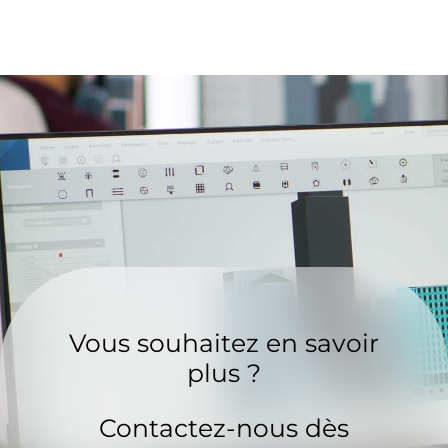
Vous souhaitez en savoir
plus ?
Contactez-nous dès