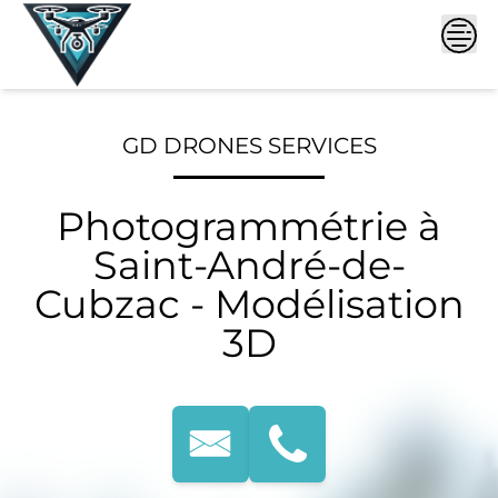
Skip
to
content
GD DRONES SERVICES
Photogrammétrie à
Saint-André-de-
Cubzac - Modélisation
3D