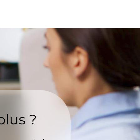
plus ?