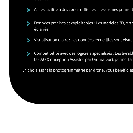
Accès facilité à des zones difficiles : Les drones perme
Données précises et exploitables : Les modèles 3D, orth
éclairée.
Visualisation claire : Les données recueillies sont vis
Compatibilité avec des logiciels spécialisés : Les livr
la CAO (Conception Assistée par Ordinateur), permettan
En choisissant la photogrammétrie par drone, vous bénéficiez 