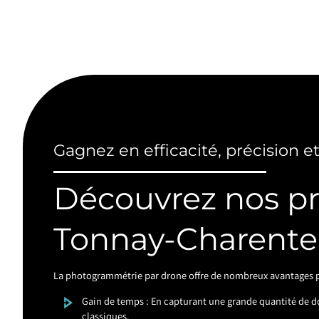
Gagnez en efficacité, précision e
Découvrez nos p
Tonnay-Charente
La photogrammétrie par drone offre de nombreux avantages pa
Gain de temps : En capturant une grande quantité de 
classiques.