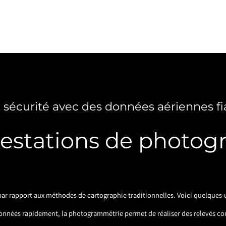
t sécurité avec des données aériennes fi
restations de photog
r rapport aux méthodes de cartographie traditionnelles. Voici quelques-u
données rapidement, la photogrammétrie permet de réaliser des relevés co