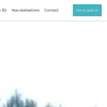
n 3D
Nos réalisations
Contact
Devis gratuit