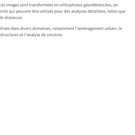
 ces images sont transformées en orthophotos géoréférencées, en
nts qui peuvent être utilisés pour des analyses détaillées, telles que
 de distances.
tilisée dans divers domaines, notamment l’aménagement urbain, le
structures et l’analyse de sinistres.