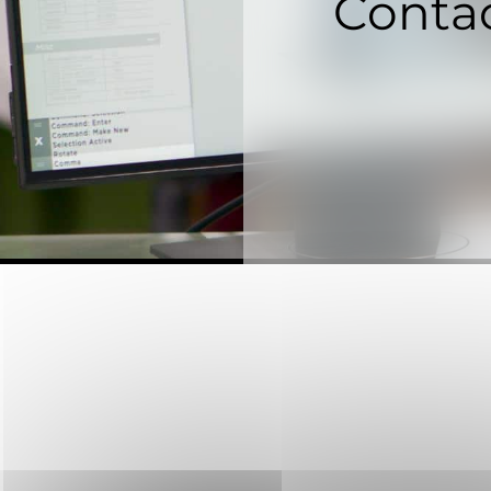
Contac