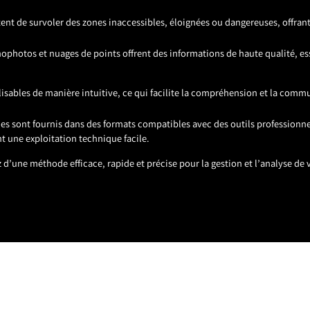
ttent de survoler des zones inaccessibles, éloignées ou dangereuses, offrant 
ophotos et nuages de points offrent des informations de haute qualité, ess
ualisables de manière intuitive, ce qui facilite la compréhension et la comm
ables sont fournis dans des formats compatibles avec des outils profession
t une exploitation technique facile.
d’une méthode efficace, rapide et précise pour la gestion et l’analyse de v