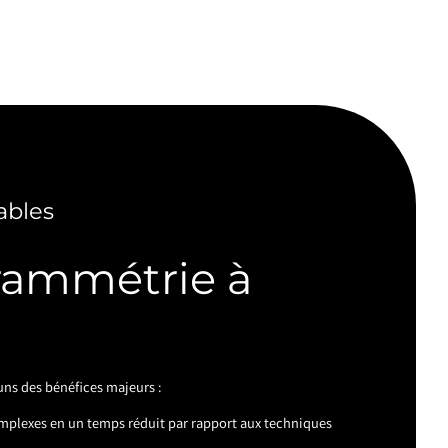
ables
rammétrie à
ns des bénéfices majeurs :
mplexes en un temps réduit par rapport aux techniques