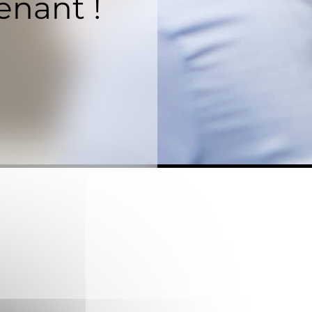
enant !