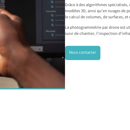
Grâce à des algorithmes spécialisés,
modèles 3D, ainsi qu’en nuages de poi
le calcul de volumes, de surfaces, et
La photogrammétrie par drone est u
suivi de chantier, l’inspection d’infra
Nous contacter