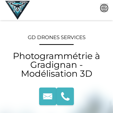
Skip
to
content
GD DRONES SERVICES
Photogrammétrie à
Gradignan -
Modélisation 3D