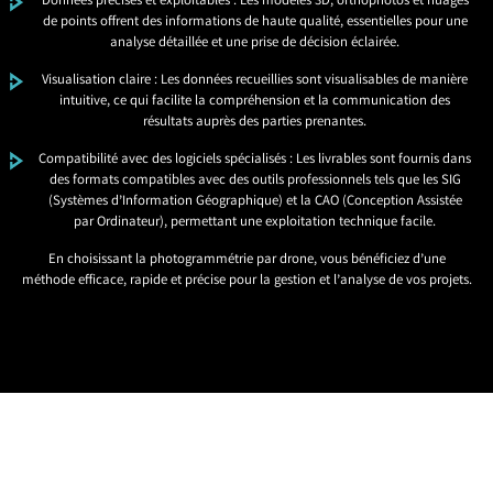
Données précises et exploitables : Les modèles 3D, orthophotos et nuages
de points offrent des informations de haute qualité, essentielles pour une
analyse détaillée et une prise de décision éclairée.
Visualisation claire : Les données recueillies sont visualisables de manière
intuitive, ce qui facilite la compréhension et la communication des
résultats auprès des parties prenantes.
Compatibilité avec des logiciels spécialisés : Les livrables sont fournis dans
des formats compatibles avec des outils professionnels tels que les SIG
(Systèmes d’Information Géographique) et la CAO (Conception Assistée
par Ordinateur), permettant une exploitation technique facile.
En choisissant la photogrammétrie par drone, vous bénéficiez d’une
méthode efficace, rapide et précise pour la gestion et l’analyse de vos projets.