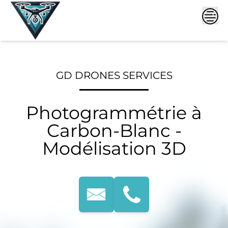
Skip
to
content
GD DRONES SERVICES
Photogrammétrie à
Carbon-Blanc -
Modélisation 3D