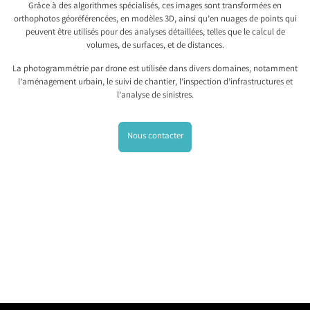
Grâce à des algorithmes spécialisés, ces images sont transformées en
orthophotos géoréférencées, en modèles 3D, ainsi qu’en nuages de points qui
peuvent être utilisés pour des analyses détaillées, telles que le calcul de
volumes, de surfaces, et de distances.
La photogrammétrie par drone est utilisée dans divers domaines, notamment
l’aménagement urbain, le suivi de chantier, l’inspection d’infrastructures et
l’analyse de sinistres.
Nous contacter