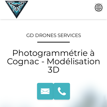
Skip
to
content
GD DRONES SERVICES
Photogrammétrie à
Cognac - Modélisation
3D