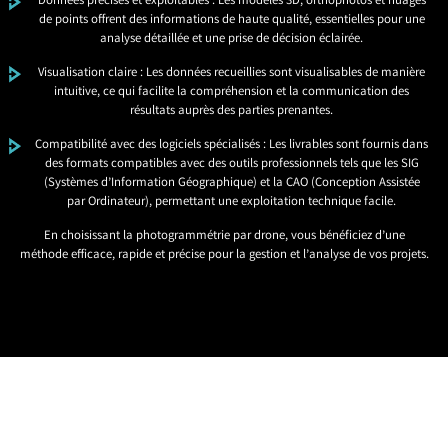
Données précises et exploitables : Les modèles 3D, orthophotos et nuages
de points offrent des informations de haute qualité, essentielles pour une
analyse détaillée et une prise de décision éclairée.
Visualisation claire : Les données recueillies sont visualisables de manière
intuitive, ce qui facilite la compréhension et la communication des
résultats auprès des parties prenantes.
Compatibilité avec des logiciels spécialisés : Les livrables sont fournis dans
des formats compatibles avec des outils professionnels tels que les SIG
(Systèmes d’Information Géographique) et la CAO (Conception Assistée
par Ordinateur), permettant une exploitation technique facile.
En choisissant la photogrammétrie par drone, vous bénéficiez d’une
méthode efficace, rapide et précise pour la gestion et l’analyse de vos projets.