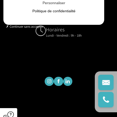
Personnaliser
Email
Politique de confidentialité
contact@gd-drones-services.fr
Continuer sans accepter
Horaires
Lundi - Vendredi : 9h - 18h