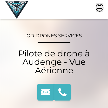
Skip
to
content
GD DRONES SERVICES
Pilote de drone à
Audenge - Vue
Aérienne