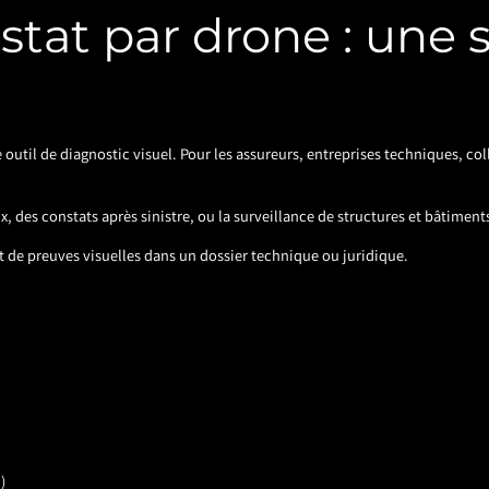
stat par drone : une s
 outil de diagnostic visuel. Pour les assureurs, entreprises techniques, col
, des constats après sinistre, ou la surveillance de structures et bâtiment
nt de preuves visuelles dans un dossier technique ou juridique.
)