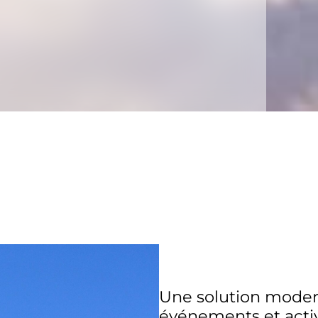
Une solution modern
événements et activ