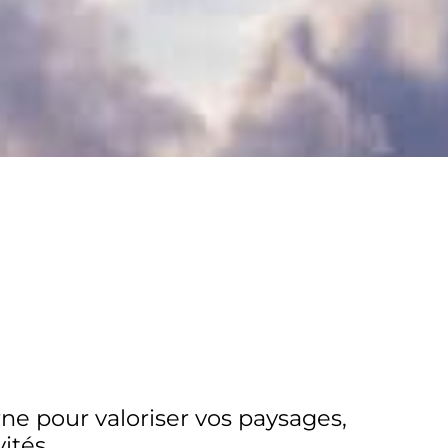
e pour valoriser vos paysages,
ités