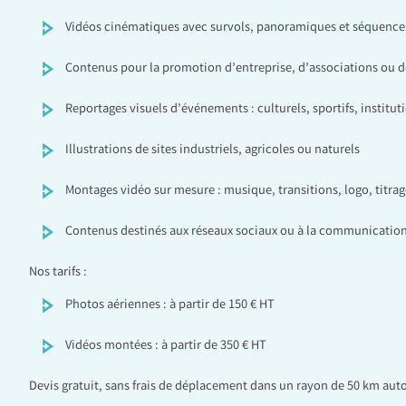
Vidéos cinématiques avec survols, panoramiques et séquen
Contenus pour la promotion d’entreprise, d’associations ou de
Reportages visuels d’événements : culturels, sportifs, institut
Illustrations de sites industriels, agricoles ou naturels
Montages vidéo sur mesure : musique, transitions, logo, titrag
Contenus destinés aux réseaux sociaux ou à la communication
Nos tarifs :
Photos aériennes : à partir de 150 € HT
Vidéos montées : à partir de 350 € HT
Devis gratuit, sans frais de déplacement dans un rayon de 50 km aut