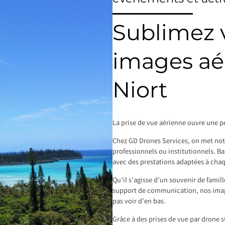
Sublimez v
images aé
Niort
La prise de vue aérienne ouvre une pe
Chez GD Drones Services, on met notre
professionnels ou institutionnels. Ba
avec des prestations adaptées à cha
Qu’il s’agisse d’un souvenir de famil
support de communication, nos image
pas voir d’en bas.
Grâce à des prises de vue par drone s