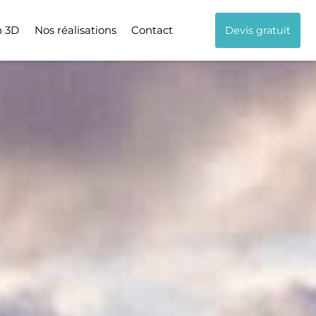
n 3D
Nos réalisations
Contact
Devis gratuit