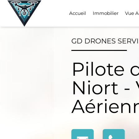
Skip
to
Accueil
Immobilier
Vue A
content
GD DRONES SERV
Pilote 
Niort -
Aérien