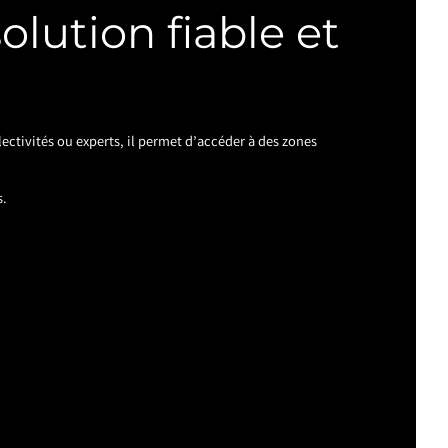
olution fiable et
lectivités ou experts, il permet d’accéder à des zones
s.