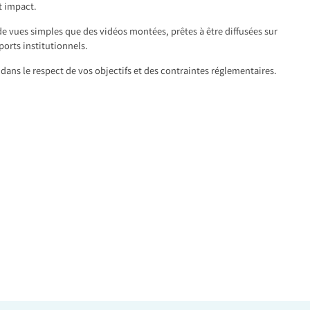
t impact.
de vues simples que des vidéos montées, prêtes à être diffusées sur
ports institutionnels.
dans le respect de vos objectifs et des contraintes réglementaires.