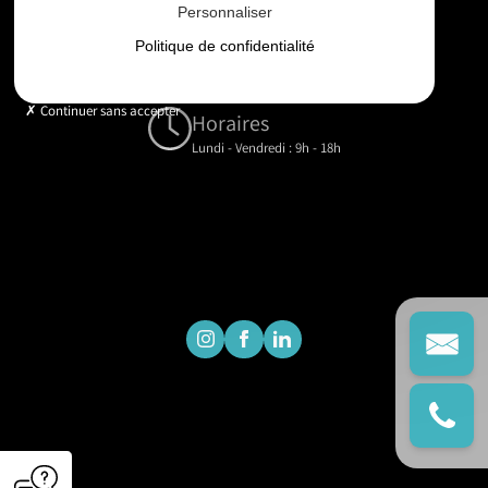
Personnaliser
Email
Politique de confidentialité
contact@gd-drones-services.fr
Continuer sans accepter
Horaires
Lundi - Vendredi : 9h - 18h