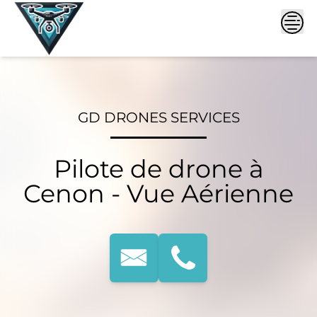
Skip
to
content
GD DRONES SERVICES
Pilote de drone à
Cenon - Vue Aérienne