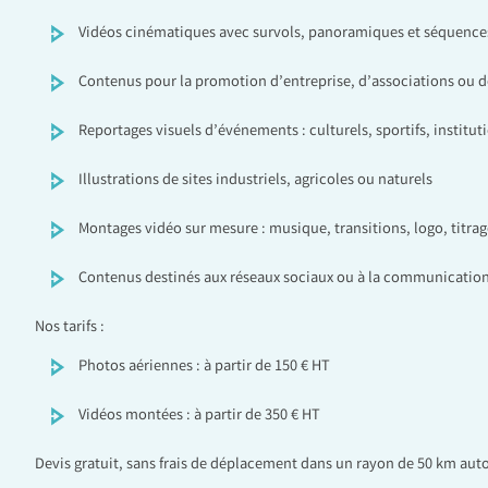
Vidéos cinématiques avec survols, panoramiques et séquen
Contenus pour la promotion d’entreprise, d’associations ou de
Reportages visuels d’événements : culturels, sportifs, institut
Illustrations de sites industriels, agricoles ou naturels
Montages vidéo sur mesure : musique, transitions, logo, titrag
Contenus destinés aux réseaux sociaux ou à la communication
Nos tarifs :
Photos aériennes : à partir de 150 € HT
Vidéos montées : à partir de 350 € HT
Devis gratuit, sans frais de déplacement dans un rayon de 50 km aut