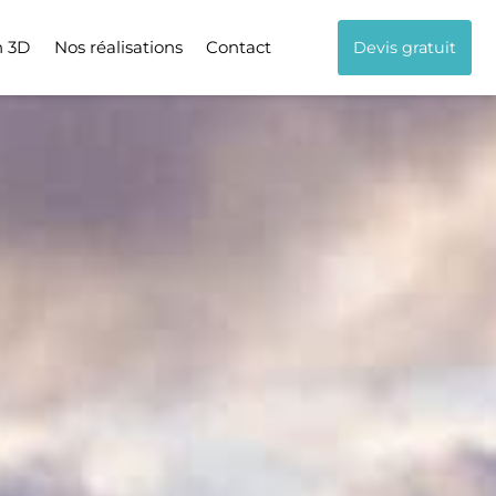
n 3D
Nos réalisations
Contact
Devis gratuit