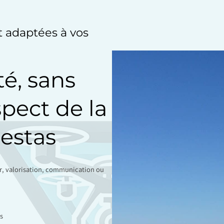
et adaptées à vos
té, sans
spect de la
estas
ir, valorisation, communication ou
s