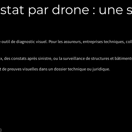
stat par drone : une s
 outil de diagnostic visuel. Pour les assureurs, entreprises techniques, col
, des constats après sinistre, ou la surveillance de structures et bâtiment
nt de preuves visuelles dans un dossier technique ou juridique.
)