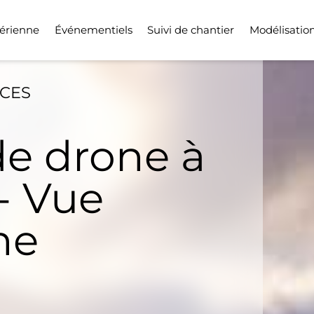
érienne
Événementiels
Suivi de chantier
Modélisatio
ICES
de drone à
- Vue
ne