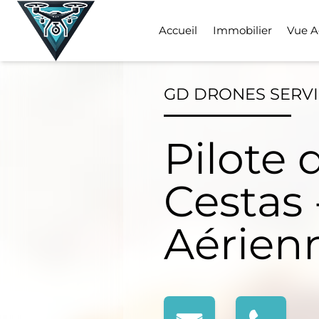
Skip
to
Accueil
Immobilier
Vue A
content
GD DRONES SERV
Pilote 
Cestas 
Aérien