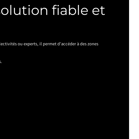
olution fiable et
lectivités ou experts, il permet d’accéder à des zones
s.