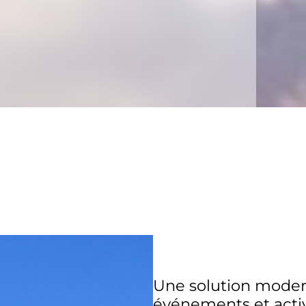
Une solution modern
événements et activ