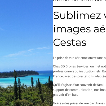
Sublimez v
images aé
Cestas
La prise de vue aérienne ouvre une pe
Chez GD Drones Services, on met notre
professionnels ou institutionnels. Ba
France, avec des prestations adaptée
Qu’il s’agisse d’un souvenir de famil
support de communication, nos image
pas voir d’en bas.
Grâce à des prises de vue par drone s