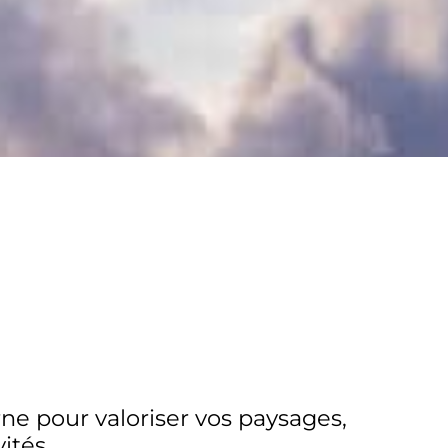
e pour valoriser vos paysages,
ités