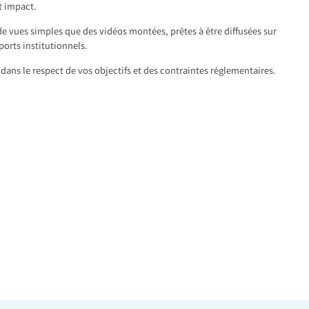
t impact.
de vues simples que des vidéos montées, prêtes à être diffusées sur
ports institutionnels.
dans le respect de vos objectifs et des contraintes réglementaires.