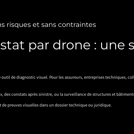
s risques et sans contraintes
stat par drone : une s
 outil de diagnostic visuel. Pour les assureurs, entreprises techniques, col
, des constats après sinistre, ou la surveillance de structures et bâtiment
nt de preuves visuelles dans un dossier technique ou juridique.