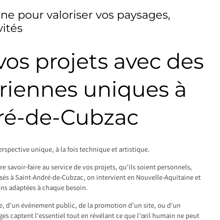
e pour valoriser vos paysages,
ités
os projets avec des
riennes uniques à
ré-de-Cubzac
rspective unique, à la fois technique et artistique.
 savoir-faire au service de vos projets, qu’ils soient personnels,
asés à Saint-André-de-Cubzac, on intervient en Nouvelle-Aquitaine et
ons adaptées à chaque besoin.
le, d’un événement public, de la promotion d’un site, ou d’un
s captent l’essentiel tout en révélant ce que l’œil humain ne peut