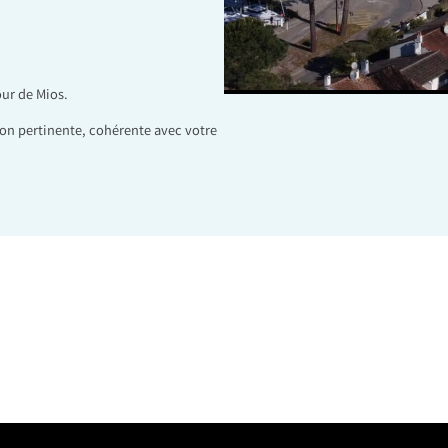
our de Mios.
on pertinente, cohérente avec votre