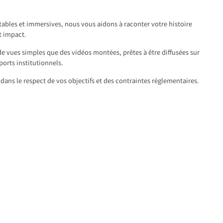
tables et immersives, nous vous aidons à raconter votre histoire
t impact.
de vues simples que des vidéos montées, prêtes à être diffusées sur
ports institutionnels.
dans le respect de vos objectifs et des contraintes réglementaires.