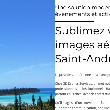
Une solution modern
événements et activ
Sublimez v
images aé
Saint-And
La prise de vue aérienne ouvre une pe
Chez GD Drones Services, on met notre
professionnels ou institutionnels. B
partout en France, avec des prestati
Qu’il s’agisse d’un souvenir de famil
support de communication, nos image