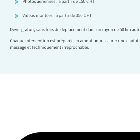
Photos aériennes : à partir de 150 € HT
Vidéos montées : à partir de 350 € HT
Devis gratuit, sans frais de déplacement dans un rayon de 50 km aut
Chaque intervention est préparée en amont pour assurer une captati
message et techniquement irréprochable.