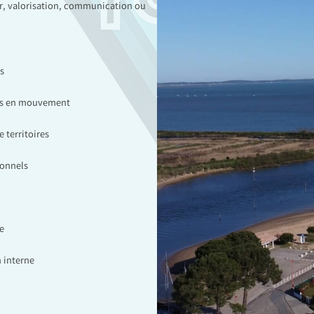
ir, valorisation, communication ou
s
ces en mouvement
 territoires
ionnels
e
 interne