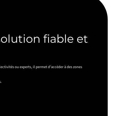
olution fiable et
lectivités ou experts, il permet d’accéder à des zones
s.