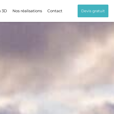
n 3D
Nos réalisations
Contact
Devis gratuit