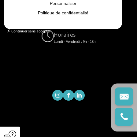
Personnaliser
Email
Politique de confidentialité
contact@gd-drones-services.fr
Continuer sans accepter
Horaires
Lundi - Vendredi : 9h - 18h