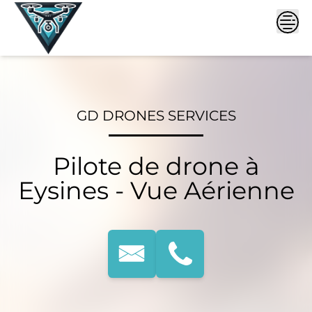
Skip
to
content
GD DRONES SERVICES
Pilote de drone à
Eysines - Vue Aérienne