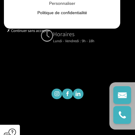
Personnaliser
Email
Politique de confidentialité
contact@gd-drones-services.fr
Continuer sans accepter
Horaires
Lundi - Vendredi : 9h - 18h