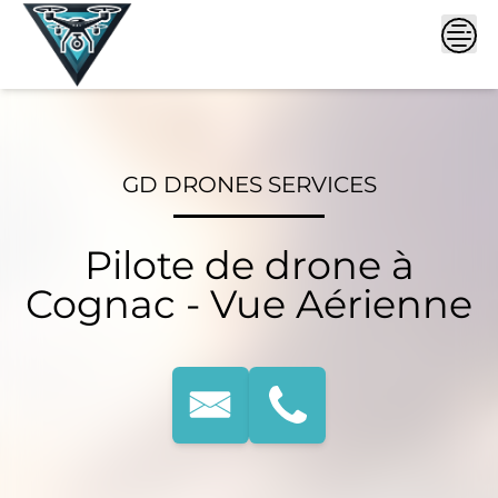
Skip
to
content
GD DRONES SERVICES
Pilote de drone à
Cognac - Vue Aérienne