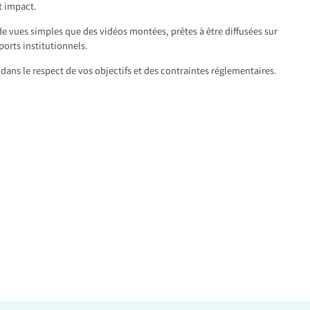
t impact.
de vues simples que des vidéos montées, prêtes à être diffusées sur
ports institutionnels.
dans le respect de vos objectifs et des contraintes réglementaires.