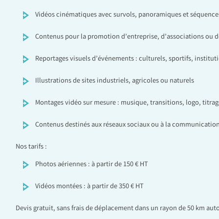
Vidéos cinématiques avec survols, panoramiques et séquen
Contenus pour la promotion d’entreprise, d’associations ou de
Reportages visuels d’événements : culturels, sportifs, institut
Illustrations de sites industriels, agricoles ou naturels
Montages vidéo sur mesure : musique, transitions, logo, titrag
Contenus destinés aux réseaux sociaux ou à la communication
Nos tarifs :
Photos aériennes : à partir de 150 € HT
Vidéos montées : à partir de 350 € HT
Devis gratuit, sans frais de déplacement dans un rayon de 50 km aut