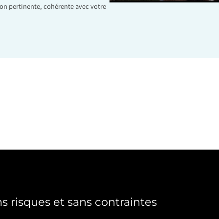
on pertinente, cohérente avec votre
s risques et sans contraintes