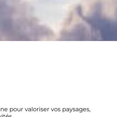
e pour valoriser vos paysages,
ités