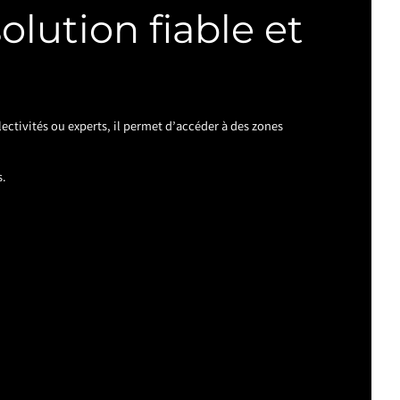
olution fiable et
lectivités ou experts, il permet d’accéder à des zones
s.