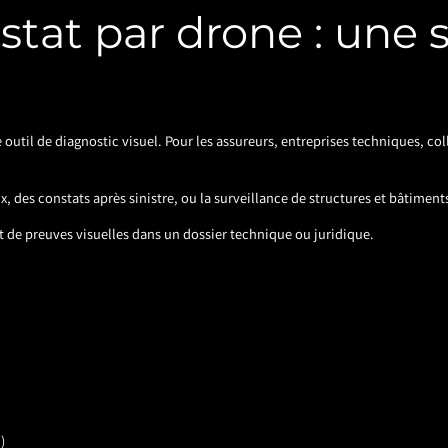
stat par drone : une s
 outil de diagnostic visuel. Pour les assureurs, entreprises techniques, col
, des constats après sinistre, ou la surveillance de structures et bâtiment
nt de preuves visuelles dans un dossier technique ou juridique.
)