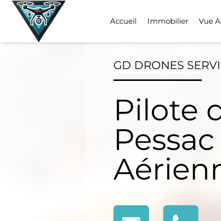
Skip
to
Accueil
Immobilier
Vue A
content
GD DRONES SERV
Pilote 
Pessac
Aérien