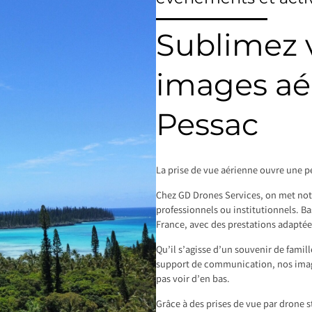
Sublimez v
images aé
Pessac
La prise de vue aérienne ouvre une pe
Chez GD Drones Services, on met notre
professionnels ou institutionnels. Ba
France, avec des prestations adaptée
Qu’il s’agisse d’un souvenir de famil
support de communication, nos image
pas voir d’en bas.
Grâce à des prises de vue par drone s