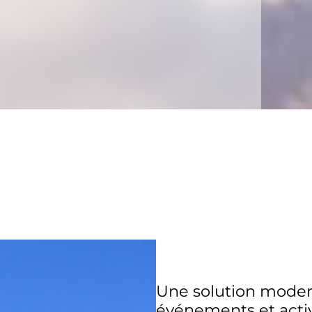
Une solution modern
événements et activ