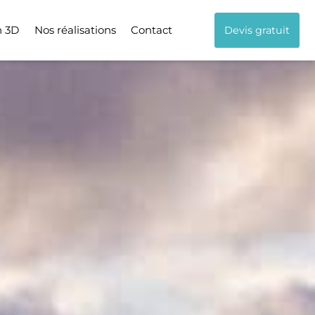
n 3D
Nos réalisations
Contact
Devis gratuit