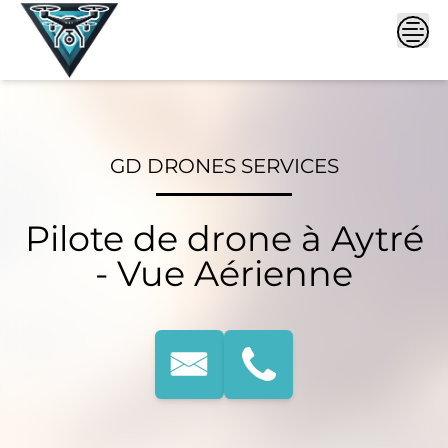
Skip
to
content
GD DRONES SERVICES
Pilote de drone à Aytré
- Vue Aérienne