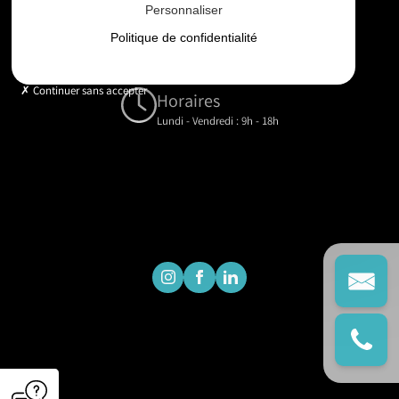
Personnaliser
Email
Politique de confidentialité
contact@gd-drones-services.fr
Continuer sans accepter
Horaires
Lundi - Vendredi : 9h - 18h