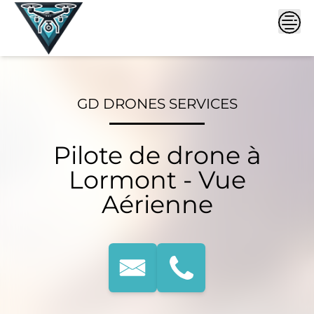
Skip
to
content
GD DRONES SERVICES
Pilote de drone à
Lormont - Vue
Aérienne