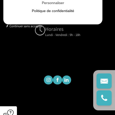
Personnaliser
Email
Politique de confidentialité
contact@gd-drones-services.fr
Continuer sans accepter
Horaires
Lundi - Vendredi : 9h - 18h