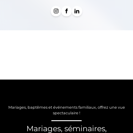
Mariages, baptêmes et événements familiaux, offrez une vue
spectaculaire !
Mariages, séminaires,