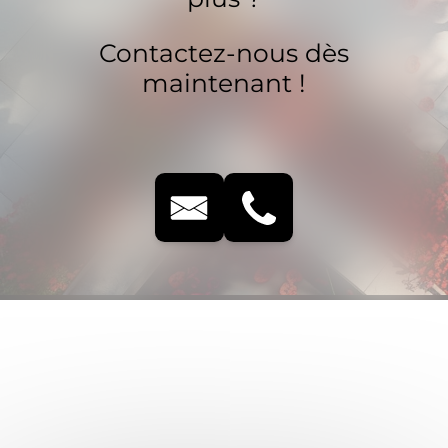
Contactez-nous dès
maintenant !