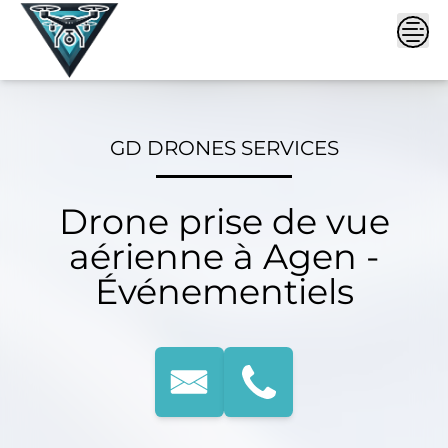
Skip
to
content
GD DRONES SERVICES
Drone prise de vue
aérienne à Agen -
Événementiels