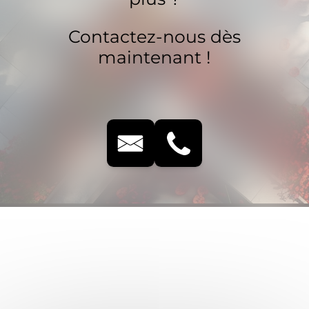
Contactez-nous dès
maintenant !