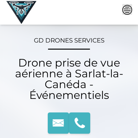
Skip
to
content
GD DRONES SERVICES
Drone prise de vue
aérienne à Sarlat-la-
Canéda -
Événementiels