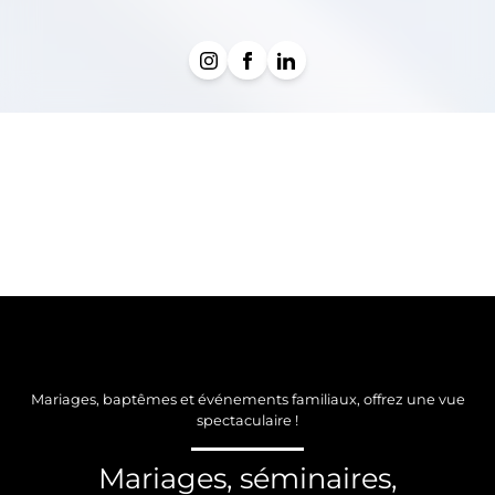
Mariages, baptêmes et événements familiaux, offrez une vue
spectaculaire !
Mariages, séminaires,