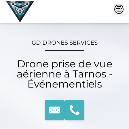
Skip
to
content
GD DRONES SERVICES
Drone prise de vue
aérienne à Tarnos -
Événementiels