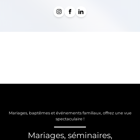
Mariages, baptêmes et événements familiaux, offrez une vue
spectaculaire !
Mariages, séminaires,