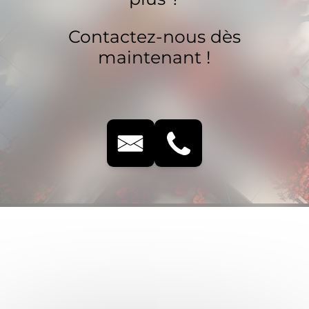
Contactez-nous dès
maintenant !