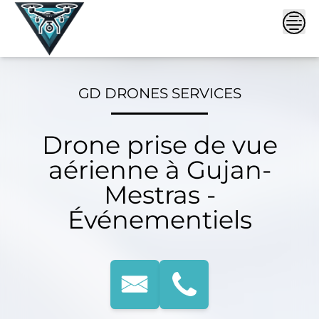
Skip
to
content
GD DRONES SERVICES
Drone prise de vue
aérienne à Gujan-
Mestras -
Événementiels