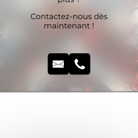
Contactez-nous dès
maintenant !