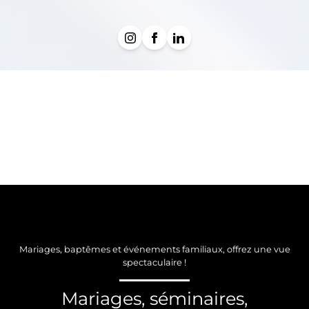
Mariages, baptêmes et événements familiaux, offrez une vue
spectaculaire !
Mariages, séminaires,