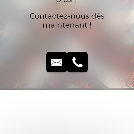
Contactez-nous dès
maintenant !