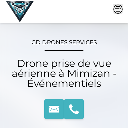
Skip
to
content
GD DRONES SERVICES
Drone prise de vue
aérienne à Mimizan -
Événementiels