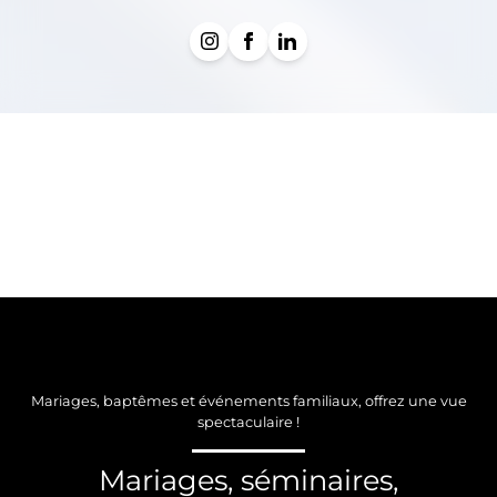
Mariages, baptêmes et événements familiaux, offrez une vue
spectaculaire !
Mariages, séminaires,