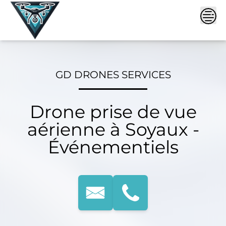
Skip
to
content
GD DRONES SERVICES
Drone prise de vue
aérienne à Soyaux -
Événementiels