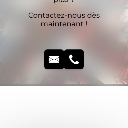
Contactez-nous dès
maintenant !