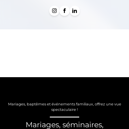
Mariages, baptêmes et événements familiaux, offrez une vue
spectaculaire !
Mariages, séminaires,